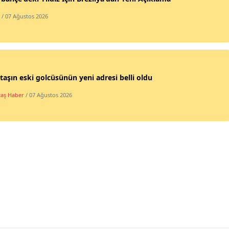
/ 07 Ağustos 2026
taşın eski golcüsünün yeni adresi belli oldu
taş Haber
/ 07 Ağustos 2026