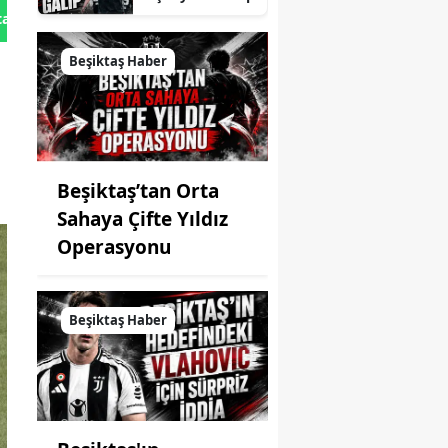
tan Gönder
Beşiktaş Haber
Beşiktaş’tan Orta
Sahaya Çifte Yıldız
Operasyonu
Beşiktaş Haber