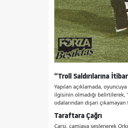
“Troll Saldırılarına İtib
Yapılan açıklamada, oyuncuya y
ilgisinin olmadığı belirtilerek,
odalarından dışarı çıkamayan fa
Taraftara Çağrı
Çarşı, camiaya seslenerek Orku