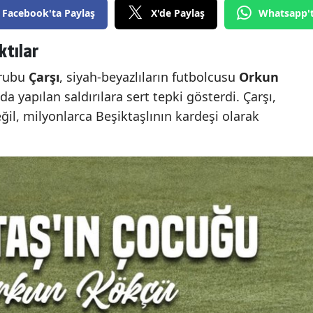
Facebook'ta Paylaş
X'de Paylaş
Whatsapp'
ktılar
grubu
Çarşı
, siyah-beyazlıların futbolcusu
Orkun
yapılan saldırılara sert tepki gösterdi. Çarşı,
ğil, milyonlarca Beşiktaşlının kardeşi olarak