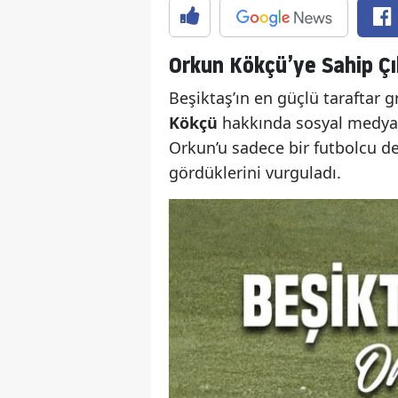
Orkun Kökçü’ye Sahip Çı
Beşiktaş’ın en güçlü taraftar 
Kökçü
hakkında sosyal medyada 
Orkun’u sadece bir futbolcu de
gördüklerini vurguladı.