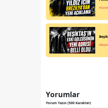
#Genel
Beşik
#Beşik
Yorumlar
Yorum Yazın (500 Karakter)