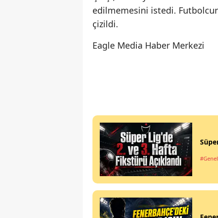
edilmemesini istedi. Futbolcu
çizildi.
Eagle Media Haber Merkezi
Süper
#Genel
Fener