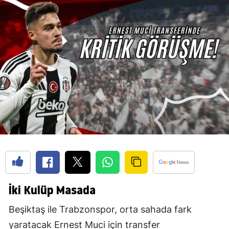
İki Kulüp Masada
Beşiktaş ile Trabzonspor, orta sahada fark
yaratacak Ernest Muci için transfer