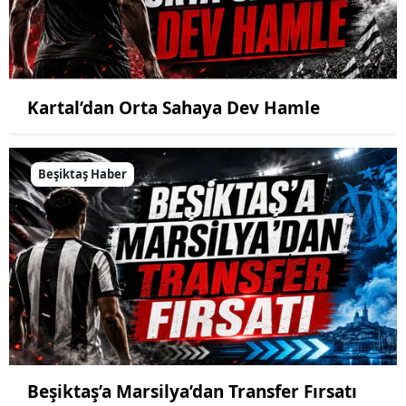
Kartal’dan Orta Sahaya Dev Hamle
Beşiktaş Haber
Beşiktaş’a Marsilya’dan Transfer Fırsatı