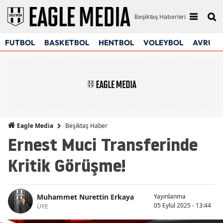
Beşiktaş Haberleri
FUTBOL
BASKETBOL
HENTBOL
VOLEYBOL
AVRUPA
Beşiktaş Haber
Eagle Media
Ernest Muci Transferinde
Kritik Görüşme!
Muhammet Nurettin Erkaya
Yayınlanma
05 Eylül 2025 - 13:44
ÜYE