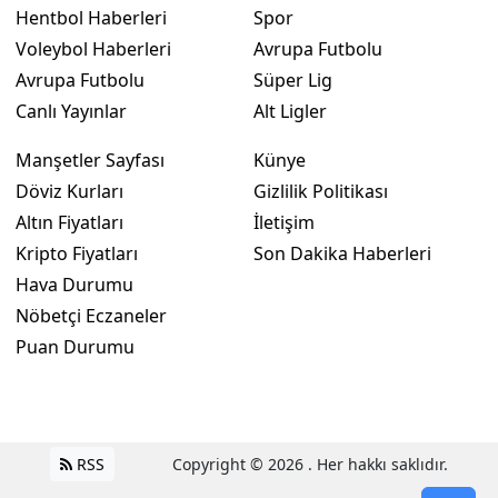
Hentbol Haberleri
Spor
Voleybol Haberleri
Avrupa Futbolu
Avrupa Futbolu
Süper Lig
Canlı Yayınlar
Alt Ligler
Manşetler Sayfası
Künye
Döviz Kurları
Gizlilik Politikası
Altın Fiyatları
İletişim
Kripto Fiyatları
Son Dakika Haberleri
Hava Durumu
Nöbetçi Eczaneler
Puan Durumu
RSS
Copyright © 2026 . Her hakkı saklıdır.