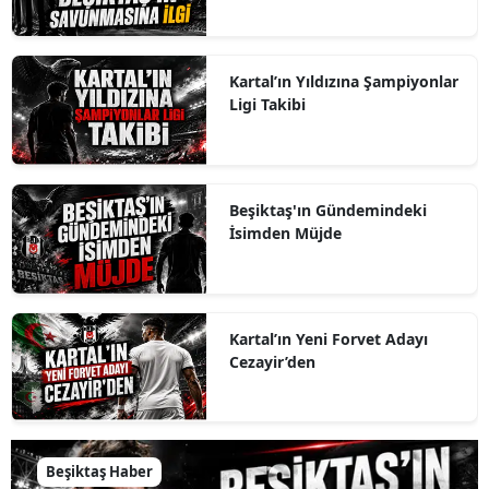
Kartal’ın Yıldızına Şampiyonlar
Ligi Takibi
Beşiktaş'ın Gündemindeki
İsimden Müjde
Kartal’ın Yeni Forvet Adayı
Cezayir’den
Beşiktaş Haber