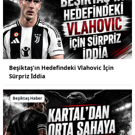
Beşiktaş'ın Hedefindeki Vlahovic İçin
Sürpriz İddia
Beşiktaş Haber