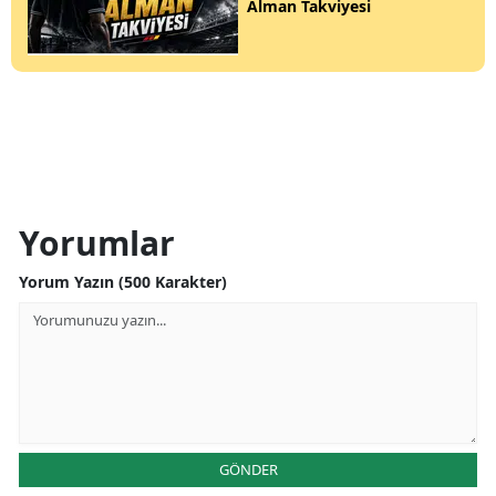
Alman Takviyesi
Yorumlar
Yorum Yazın (500 Karakter)
GÖNDER