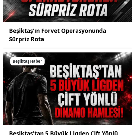
Beşiktaş'ın Forvet Operasyonunda
Sürpriz Rota
Beşiktaş Haber
Beşiktaş'tan 5 Büyük Ligden Çift Yönlü