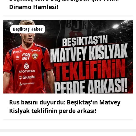
Dinamo Hamlesi!
Beşiktaş Haber
Rus basını duyurdu: Beşiktaş'ın Matvey
Kislyak teklifinin perde arkası!