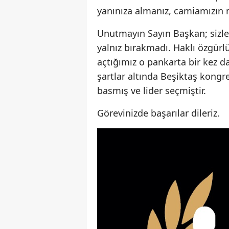
yanınıza almanız, camiamızın m
Unutmayın Sayın Başkan; sizle
yalnız bırakmadı. Haklı özgür
açtığımız o pankarta bir kez d
şartlar altında Beşiktaş kongre
basmış ve lider seçmiştir.
Görevinizde başarılar dileriz.