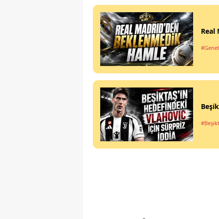
Real
#Genel
Beşik
#Beşik