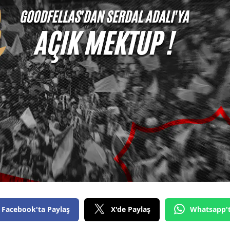
Facebook'ta Paylaş
X'de Paylaş
Whatsapp'