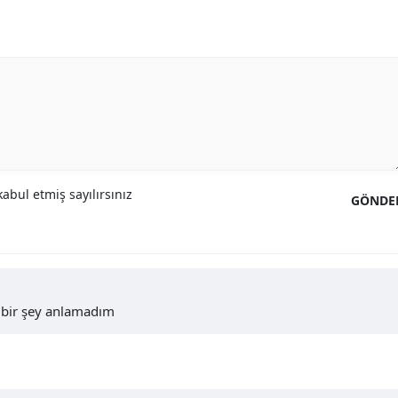
abul etmiş sayılırsınız
GÖNDE
ç bir şey anlamadım