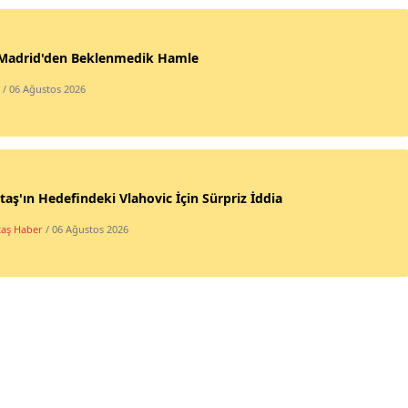
 Madrid'den Beklenmedik Hamle
/ 06 Ağustos 2026
taş'ın Hedefindeki Vlahovic İçin Sürpriz İddia
taş Haber
/ 06 Ağustos 2026