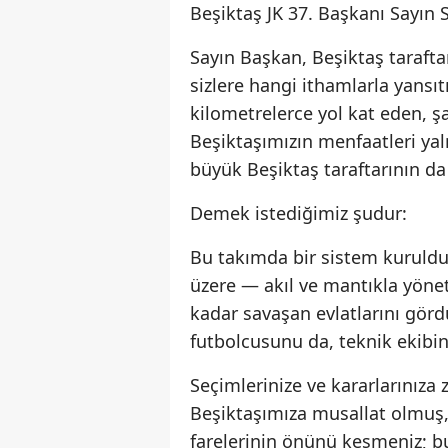
Beşiktaş JK 37. Başkanı Sayın
Sayın Başkan, Beşiktaş taraftar
sizlere hangi ithamlarla yansıtı
kilometrelerce yol kat eden, ş
Beşiktaşımızın menfaatleri ya
büyük Beşiktaş taraftarının da
Demek istediğimiz şudur:
Bu takımda bir sistem kuruldu
üzere — akıl ve mantıkla yönet
kadar savaşan evlatlarını görd
futbolcusunu da, teknik ekibin
Seçimlerinize ve kararlarınıza
Beşiktaşımıza musallat olmuş,
farelerinin önünü kesmeniz; bu