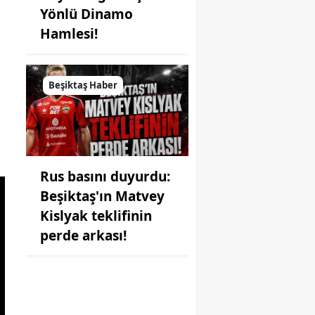
Yönlü Dinamo
Hamlesi!
Beşiktaş Haber
Rus basını duyurdu:
Beşiktaş'ın Matvey
Kislyak teklifinin
perde arkası!