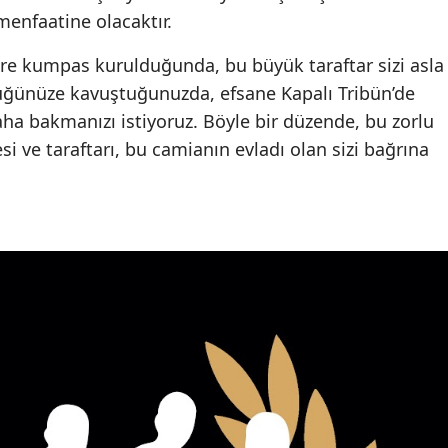
enfaatine olacaktır.
re kumpas kurulduğunda, bu büyük taraftar sizi asla
lüğünüze kavuştuğunuzda, efsane Kapalı Tribün’de
aha bakmanızı istiyoruz. Böyle bir düzende, bu zorlu
si ve taraftarı, bu camianın evladı olan sizi bağrına