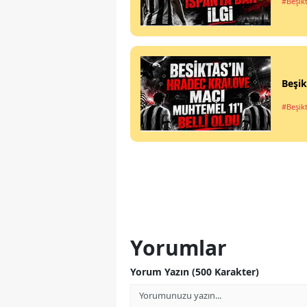
#Beşik
Beşik
#Beşik
Yorumlar
Yorum Yazın (500 Karakter)