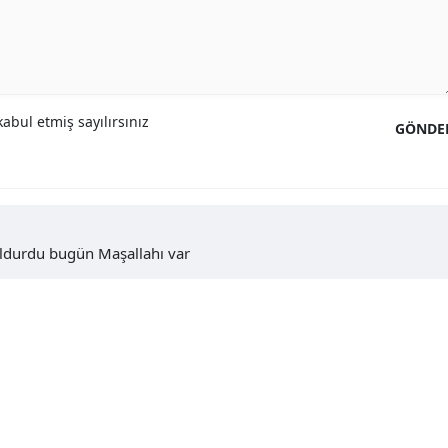
abul etmiş sayılırsınız
GÖNDE
oldurdu bugün Maşallahı var