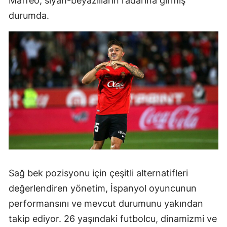
Maffeo, siyah-beyazlıların radarına girmiş
durumda.
Sağ bek pozisyonu için çeşitli alternatifleri
değerlendiren yönetim, İspanyol oyuncunun
performansını ve mevcut durumunu yakından
takip ediyor. 26 yaşındaki futbolcu, dinamizmi ve