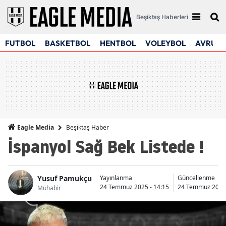
Beşiktaş Haberleri
FUTBOL
BASKETBOL
HENTBOL
VOLEYBOL
AVRUPA
Beşiktaş Haber
Eagle Media
İspanyol Sağ Bek Listede !
Yusuf Pamukçu
Yayınlanma
Güncellenme
24 Temmuz 2025 - 14:15
24 Temmuz 2025 
Muhabir