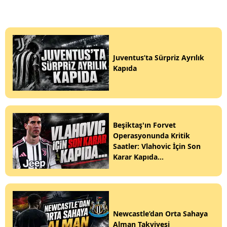
Juventus’ta Sürpriz Ayrılık
Kapıda
Beşiktaş'ın Forvet
Operasyonunda Kritik
Saatler: Vlahovic İçin Son
Karar Kapıda...
Newcastle’dan Orta Sahaya
Alman Takviyesi