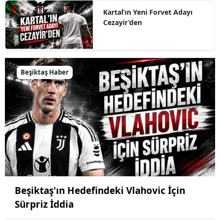
Kartal’ın Yeni Forvet Adayı
Cezayir’den
Beşiktaş Haber
Beşiktaş'ın Hedefindeki Vlahovic İçin
Sürpriz İddia