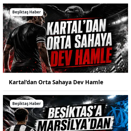
Beşiktaş Haber
Kartal’dan Orta Sahaya Dev Hamle
Beşiktaş Haber