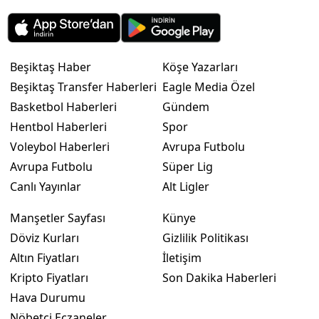
Beşiktaş Haber
Köşe Yazarları
Beşiktaş Transfer Haberleri
Eagle Media Özel
Basketbol Haberleri
Gündem
Hentbol Haberleri
Spor
Voleybol Haberleri
Avrupa Futbolu
Avrupa Futbolu
Süper Lig
Canlı Yayınlar
Alt Ligler
Manşetler Sayfası
Künye
Döviz Kurları
Gizlilik Politikası
Altın Fiyatları
İletişim
Kripto Fiyatları
Son Dakika Haberleri
Hava Durumu
Nöbetçi Eczaneler