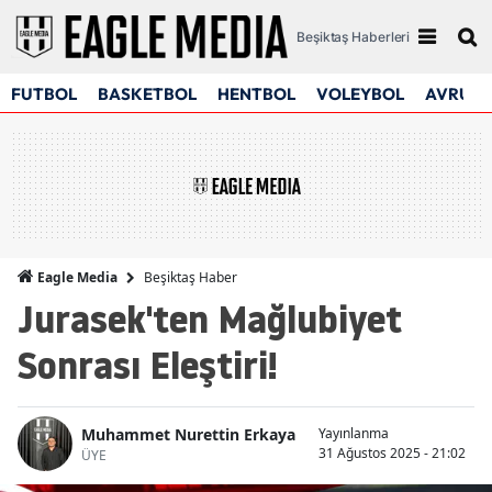
Beşiktaş Haberleri
FUTBOL
BASKETBOL
HENTBOL
VOLEYBOL
AVRUPA
Beşiktaş Haber
Eagle Media
Jurasek'ten Mağlubiyet
Sonrası Eleştiri!
Muhammet Nurettin Erkaya
Yayınlanma
31 Ağustos 2025 - 21:02
ÜYE