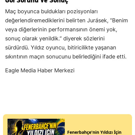
Maç boyunca buldukları pozisyonları
değerlendiremediklerini belirten Jurásek, “Benim
veya diğerlerinin performansının önemi yok,
sonuç olarak yenildik.” diyerek sözlerini
sürdürdü. Yıldız oyuncu, bitiricilikte yaşanan
sıkıntının maçın sonucunu belirlediğini ifade etti.
Eagle Media Haber Merkezi
Fenerbahçe'nin Yıldızı İçin