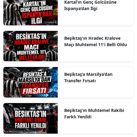
Kartal’ın Genç Golcüsüne
İspanya’dan İlgi
Beşiktaş'ın Hradec Kralove
Maçı Muhtemel 11'i Belli Oldu
Beşiktaş’a Marsilya’dan
Transfer Fırsatı
Beşiktaş’ın Muhtemel Rakibi
Farklı Yenildi