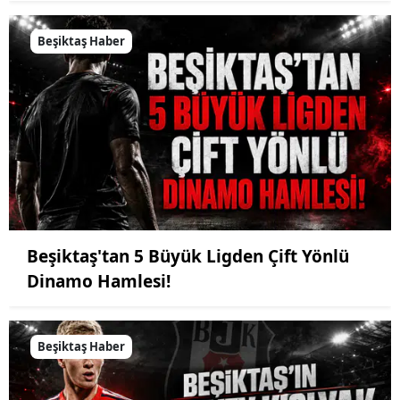
Beşiktaş Haber
Beşiktaş'tan 5 Büyük Ligden Çift Yönlü
Dinamo Hamlesi!
Beşiktaş Haber