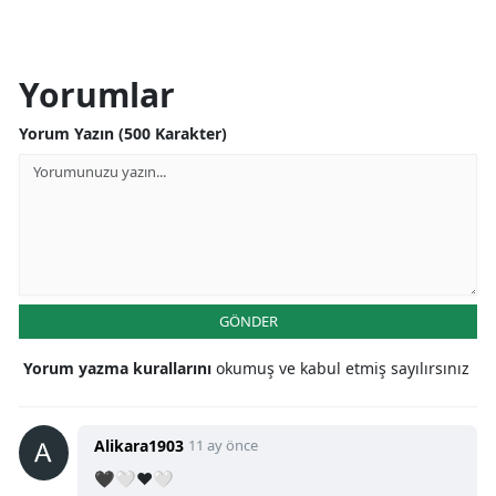
Yorumlar
Yorum Yazın (500 Karakter)
GÖNDER
Yorum yazma kurallarını
okumuş ve kabul etmiş sayılırsınız
Alikara1903
11 ay önce
🖤🤍♥️🤍