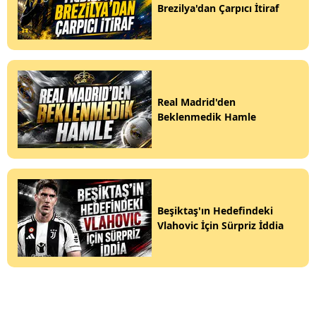
Brezilya'dan Çarpıcı İtiraf
Real Madrid'den
Beklenmedik Hamle
Beşiktaş'ın Hedefindeki
Vlahovic İçin Sürpriz İddia