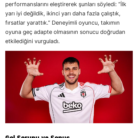
performanslarını eleştirerek şunları söyledi: “İlk
yarı iyi değildik, ikinci yarı daha fazla çalıştık,
fırsatlar yarattık.” Deneyimli oyuncu, takımın
oyuna geç adapte olmasının sonucu doğrudan
etkilediğini vurguladı.
Gol Sorunu ve Sonuç