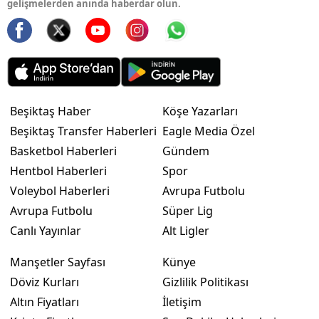
gelişmelerden anında haberdar olun.
Beşiktaş Haber
Köşe Yazarları
Beşiktaş Transfer Haberleri
Eagle Media Özel
Basketbol Haberleri
Gündem
Hentbol Haberleri
Spor
Voleybol Haberleri
Avrupa Futbolu
Avrupa Futbolu
Süper Lig
Canlı Yayınlar
Alt Ligler
Manşetler Sayfası
Künye
Döviz Kurları
Gizlilik Politikası
Altın Fiyatları
İletişim