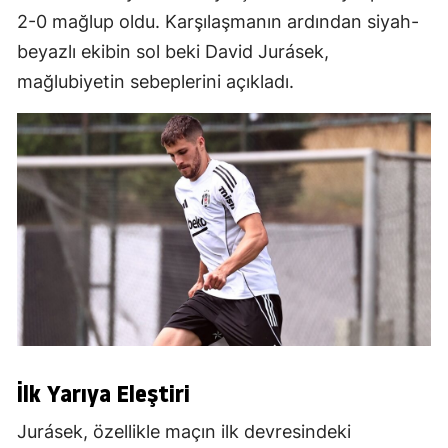
2-0 mağlup oldu. Karşılaşmanın ardından siyah-
beyazlı ekibin sol beki David Jurásek,
mağlubiyetin sebeplerini açıkladı.
İlk Yarıya Eleştiri
Jurásek, özellikle maçın ilk devresindeki