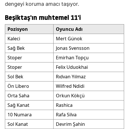
dengeyi koruma amacı taşıyor.
Beşiktaş'ın muhtemel 11'i
Pozisyon
Oyuncu Adı
Kaleci
Mert Günok
Sağ Bek
Jonas Svensson
Stoper
Emirhan Topçu
Stoper
Felix Uduokhai
Sol Bek
Rıdvan Yılmaz
Ön Libero
Wilfred Ndidi
Orta Saha
Orkun Kökçü
Sağ Kanat
Rashica
10 Numara
Rafa Silva
Sol Kanat
Devrim Şahin