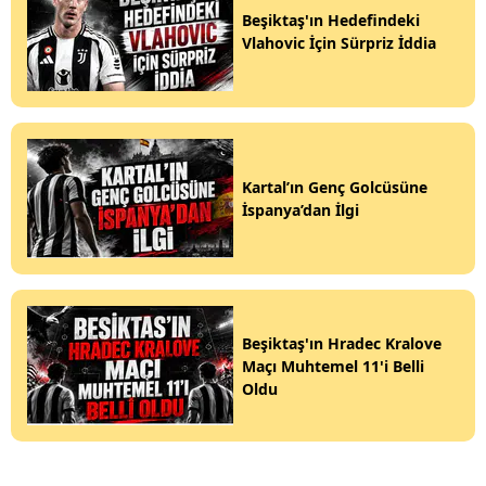
Beşiktaş'ın Hedefindeki
Vlahovic İçin Sürpriz İddia
Kartal’ın Genç Golcüsüne
İspanya’dan İlgi
Beşiktaş'ın Hradec Kralove
Maçı Muhtemel 11'i Belli
Oldu