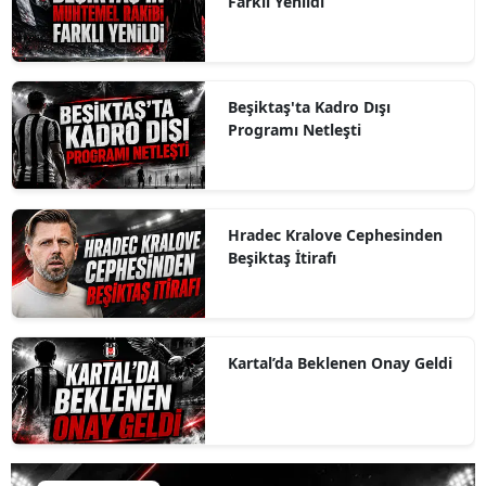
Farklı Yenildi
Beşiktaş'ta Kadro Dışı
Programı Netleşti
Hradec Kralove Cephesinden
Beşiktaş İtirafı
Kartal’da Beklenen Onay Geldi