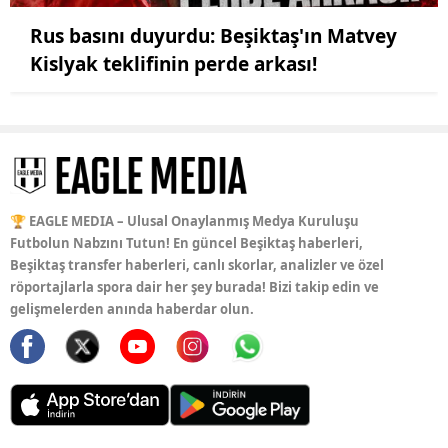
Rus basını duyurdu: Beşiktaş'ın Matvey
Kislyak teklifinin perde arkası!
🏆 EAGLE MEDIA – Ulusal Onaylanmış Medya Kuruluşu
Futbolun Nabzını Tutun! En güncel Beşiktaş haberleri,
Beşiktaş transfer haberleri, canlı skorlar, analizler ve özel
röportajlarla spora dair her şey burada! Bizi takip edin ve
gelişmelerden anında haberdar olun.