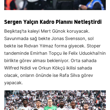
Sergen Yalçın Kadro Planını Netleştirdi
Beşiktaş’ta kaleyi Mert Günok koruyacak.
Savunmada sağ bekte Jonas Svensson, sol
bekte ise Rıdvan Yılmaz forma giyecek. Stoper
tandeminde Emirhan Topçu ile Felix Uduokhai’nin
birlikte görev alması bekleniyor. Orta sahada
Wilfred Ndidi ve Orkun Kökçü ikilisi sahada
olacak, onların önünde ise Rafa Silva görev
yapacak.