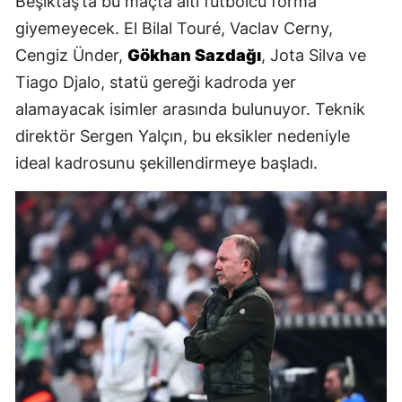
Beşiktaş’ta bu maçta altı futbolcu forma
giyemeyecek. El Bilal Touré, Vaclav Cerny,
Cengiz Ünder,
Gökhan Sazdağı
, Jota Silva ve
Tiago Djalo, statü gereği kadroda yer
alamayacak isimler arasında bulunuyor. Teknik
direktör Sergen Yalçın, bu eksikler nedeniyle
ideal kadrosunu şekillendirmeye başladı.