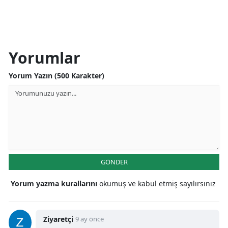
Yorumlar
Yorum Yazın (500 Karakter)
GÖNDER
Yorum yazma kurallarını
okumuş ve kabul etmiş sayılırsınız
Ziyaretçi
9 ay önce