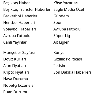
Beşiktaş Haber
Köşe Yazarları
Beşiktaş Transfer Haberleri
Eagle Media Özel
Basketbol Haberleri
Gündem
Hentbol Haberleri
Spor
Voleybol Haberleri
Avrupa Futbolu
Avrupa Futbolu
Süper Lig
Canlı Yayınlar
Alt Ligler
Manşetler Sayfası
Künye
Döviz Kurları
Gizlilik Politikası
Altın Fiyatları
İletişim
Kripto Fiyatları
Son Dakika Haberleri
Hava Durumu
Nöbetçi Eczaneler
Puan Durumu