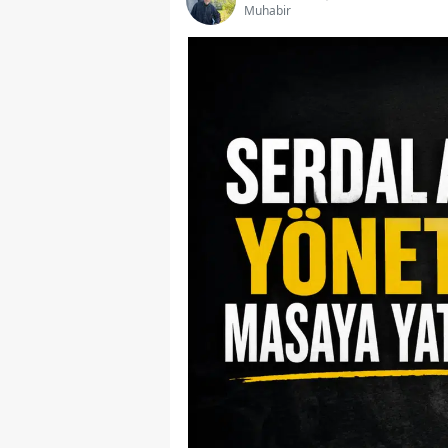
Muhabir