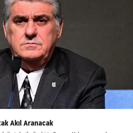
tak Akıl Aranacak