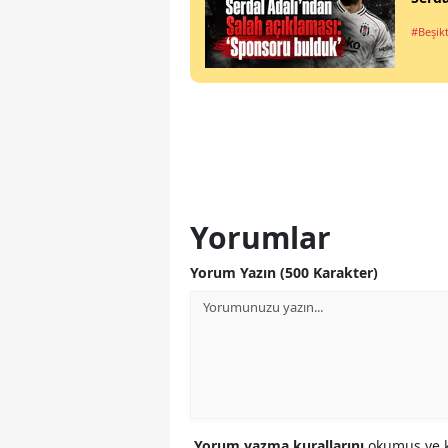
#Beşik
Yorumlar
Yorum Yazın (500 Karakter)
Yorum yazma kurallarını
okumuş ve k