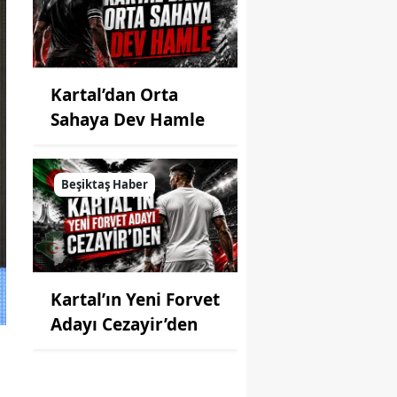
Kartal’dan Orta
Sahaya Dev Hamle
Beşiktaş Haber
Kartal’ın Yeni Forvet
Adayı Cezayir’den