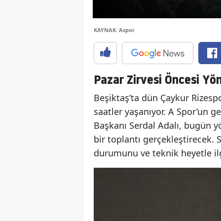
KAYNAK: Aspor
Pazar Zirvesi Öncesi Yö
Beşiktaş’ta dün Çaykur Rizes
saatler yaşanıyor. A Spor’un g
Başkanı Serdal Adalı, bugün yö
bir toplantı gerçekleştirecek. 
durumunu ve teknik heyetle il