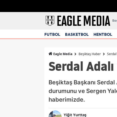
Beş
FUTBOL
BASKETBOL
HENTBOL
Beşiktaş Haber
Serdal
Eagle Media
Serdal Adalı
Beşiktaş Başkanı Serdal 
durumunu ve Sergen Yalçı
haberimizde.
Yiğit Yurttaş