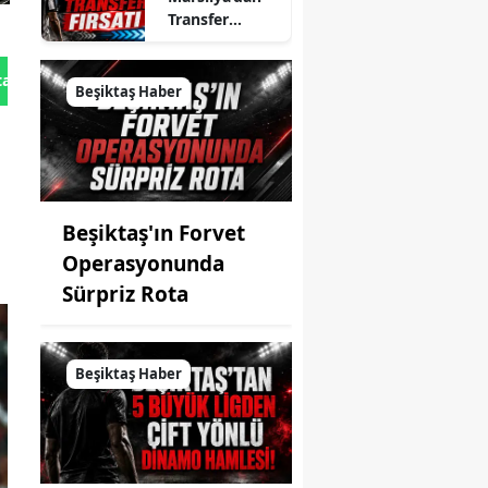
Transfer
Fırsatı
tan Gönder
Beşiktaş Haber
Beşiktaş'ın Forvet
Operasyonunda
Sürpriz Rota
Beşiktaş Haber