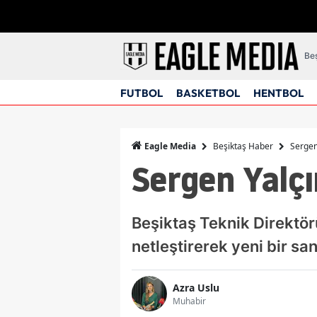
Beş
FUTBOL
BASKETBOL
HENTBOL
Beşiktaş Haber
Sergen
Eagle Media
Sergen Yalç
Beşiktaş Teknik Direktör
netleştirerek yeni bir sant
Azra Uslu
Muhabir