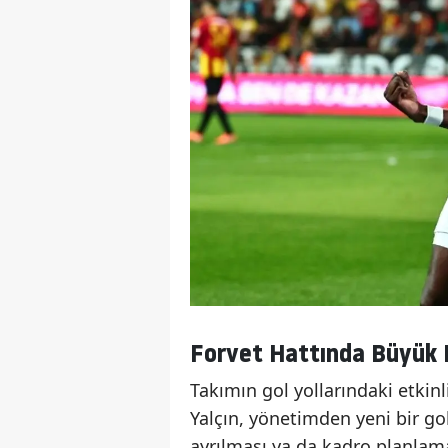
Forvet Hattında Büyük 
Takımın gol yollarındaki etkin
Yalçın, yönetimden yeni bir gol
ayrılması ya da kadro planlam