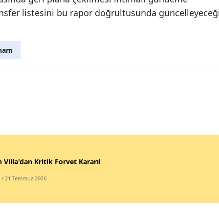
ransfer listesini bu rapor doğrultusunda güncelleyeceğ
ham
 Villa'dan Kritik Forvet Kararı!
/ 21 Temmuz 2026