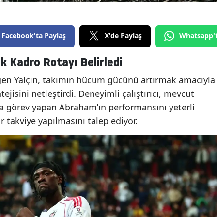
Facebook'ta Paylaş
X'de Paylaş
Whatsapp'
k Kadro Rotayı Belirledi
gen Yalçın, takımın hücum gücünü artırmak amacıyla
tejisini netleştirdi. Deneyimli çalıştırıcı, mevcut
a görev yapan Abraham’ın performansını yeterli
 takviye yapılmasını talep ediyor.