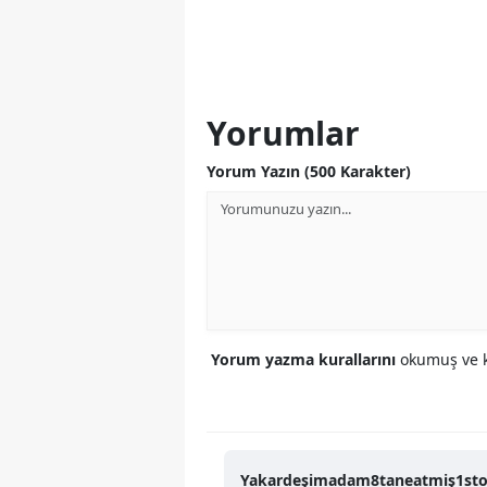
Yorumlar
Yorum Yazın (500 Karakter)
Yorum yazma kurallarını
okumuş ve k
Yakardeşimadam8taneatmiş1stope