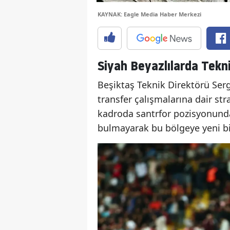
KAYNAK: Eagle Media Haber Merkezi
Siyah Beyazlılarda Tekni
Beşiktaş Teknik Direktörü Ser
transfer çalışmalarına dair stra
kadroda santrfor pozisyonund
bulmayarak bu bölgeye yeni bir