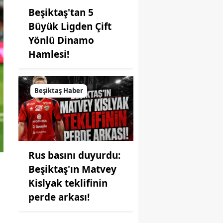
Beşiktaş'tan 5
Büyük Ligden Çift
Yönlü Dinamo
Hamlesi!
Beşiktaş Haber
Rus basını duyurdu:
Beşiktaş'ın Matvey
Kislyak teklifinin
perde arkası!