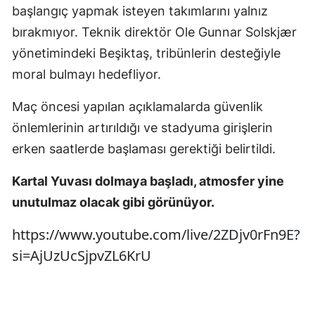
başlangıç yapmak isteyen takımlarını yalnız
bırakmıyor. Teknik direktör Ole Gunnar Solskjær
yönetimindeki Beşiktaş, tribünlerin desteğiyle
moral bulmayı hedefliyor.
Maç öncesi yapılan açıklamalarda güvenlik
önlemlerinin artırıldığı ve stadyuma girişlerin
erken saatlerde başlaması gerektiği belirtildi.
Kartal Yuvası dolmaya başladı, atmosfer yine
unutulmaz olacak gibi görünüyor.
https://www.youtube.com/live/2ZDjv0rFn9E?
si=AjUzUcSjpvZL6KrU