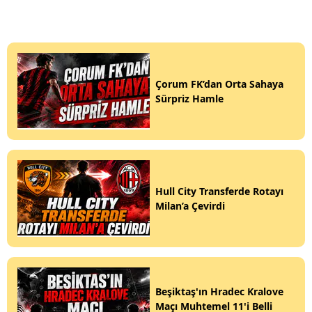
Çorum FK’dan Orta Sahaya
Sürpriz Hamle
Hull City Transferde Rotayı
Milan’a Çevirdi
Beşiktaş'ın Hradec Kralove
Maçı Muhtemel 11'i Belli