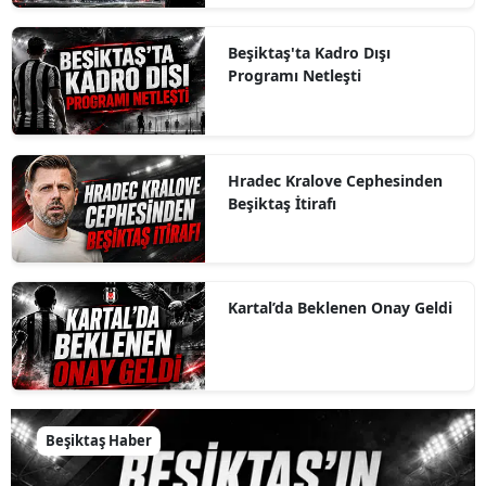
Beşiktaş'ta Kadro Dışı
Programı Netleşti
Hradec Kralove Cephesinden
Beşiktaş İtirafı
Kartal’da Beklenen Onay Geldi
Beşiktaş Haber