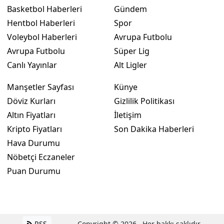
Basketbol Haberleri
Gündem
Hentbol Haberleri
Spor
Voleybol Haberleri
Avrupa Futbolu
Avrupa Futbolu
Süper Lig
Canlı Yayınlar
Alt Ligler
Manşetler Sayfası
Künye
Döviz Kurları
Gizlilik Politikası
Altın Fiyatları
İletişim
Kripto Fiyatları
Son Dakika Haberleri
Hava Durumu
Nöbetçi Eczaneler
Puan Durumu
RSS
Copyright © 2026 . Her hakkı saklıdır.