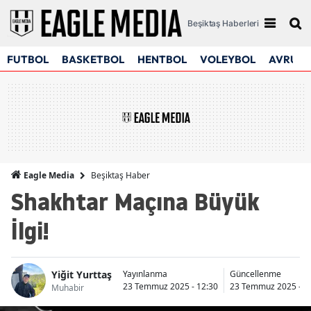
Beşiktaş Haberleri
FUTBOL
BASKETBOL
HENTBOL
VOLEYBOL
AVRUPA
Beşiktaş Haber
Eagle Media
Shakhtar Maçına Büyük
İlgi!
Yiğit Yurttaş
Yayınlanma
Güncellenme
23 Temmuz 2025 - 12:30
23 Temmuz 2025 - 1
Muhabir