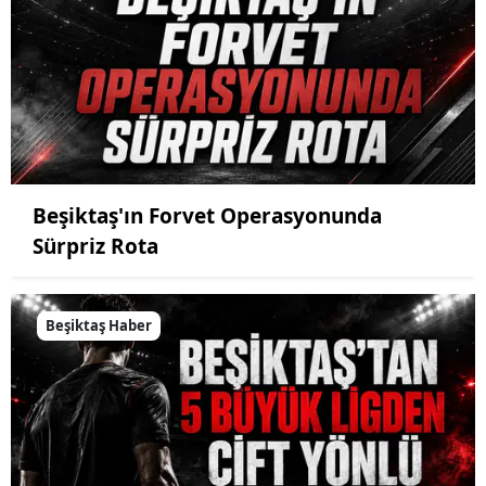
Beşiktaş'ın Forvet Operasyonunda
Sürpriz Rota
Beşiktaş Haber