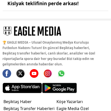
Kislyak teklifinin perde arkası!
🏆 EAGLE MEDIA – Ulusal Onaylanmış Medya Kuruluşu
Futbolun Nabzını Tutun! En güncel Beşiktaş haberleri,
Beşiktaş transfer haberleri, canlı skorlar, analizler ve özel
röportajlarla spora dair her şey burada! Bizi takip edin ve
gelişmelerden anında haberdar olun.
Beşiktaş Haber
Köşe Yazarları
Beşiktaş Transfer Haberleri
Eagle Media Özel