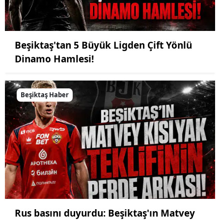
Beşiktaş'tan 5 Büyük Ligden Çift Yönlü
Dinamo Hamlesi!
Beşiktaş Haber
Rus basını duyurdu: Beşiktaş'ın Matvey