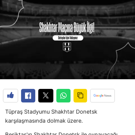
Tüpraş Stadyumu Shakhtar Donetsk
karşılaşmasında dolmak üzere.
Beşiktaş'ın Shakhtar Donetsk ile oynayacağı