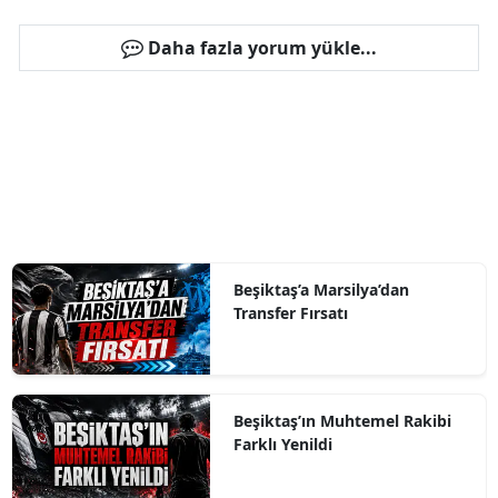
Daha fazla yorum yükle...
Beşiktaş’a Marsilya’dan
Transfer Fırsatı
Beşiktaş’ın Muhtemel Rakibi
Farklı Yenildi