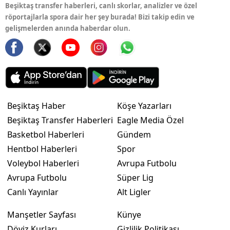
Beşiktaş transfer haberleri, canlı skorlar, analizler ve özel
röportajlarla spora dair her şey burada! Bizi takip edin ve
gelişmelerden anında haberdar olun.
Beşiktaş Haber
Köşe Yazarları
Beşiktaş Transfer Haberleri
Eagle Media Özel
Basketbol Haberleri
Gündem
Hentbol Haberleri
Spor
Voleybol Haberleri
Avrupa Futbolu
Avrupa Futbolu
Süper Lig
Canlı Yayınlar
Alt Ligler
Manşetler Sayfası
Künye
Döviz Kurları
Gizlilik Politikası