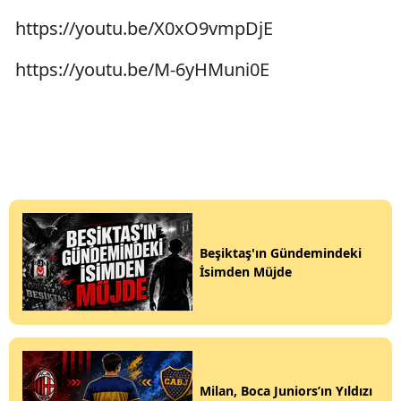
https://youtu.be/X0xO9vmpDjE
https://youtu.be/M-6yHMuni0E
Beşiktaş'ın Gündemindeki
İsimden Müjde
Milan, Boca Juniors’ın Yıldızı