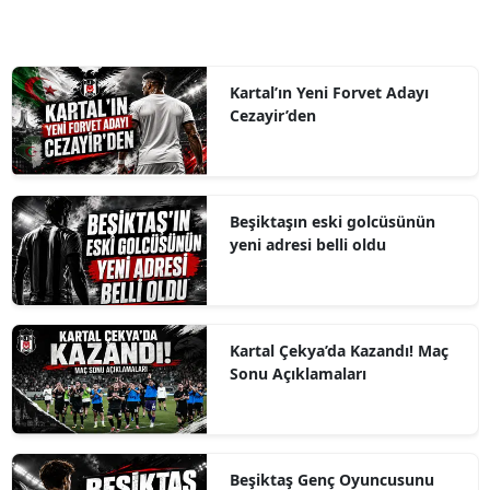
Kartal’ın Yeni Forvet Adayı
Cezayir’den
Beşiktaşın eski golcüsünün
yeni adresi belli oldu
Kartal Çekya’da Kazandı! Maç
Sonu Açıklamaları
Beşiktaş Genç Oyuncusunu