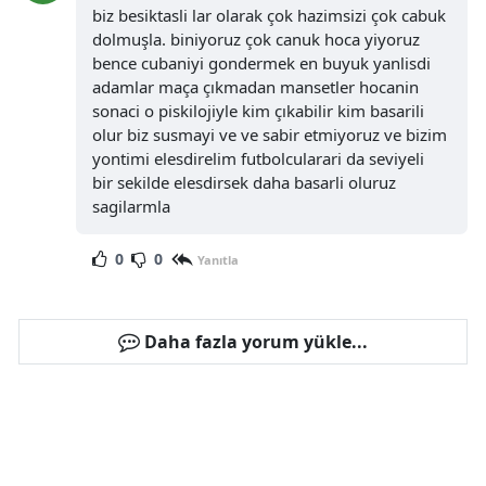
biz besiktasli lar olarak çok hazimsizi çok cabuk
dolmuşla. biniyoruz çok canuk hoca yiyoruz
bence cubaniyi gondermek en buyuk yanlisdi
adamlar maça çıkmadan mansetler hocanin
sonaci o piskilojiyle kim çıkabilir kim basarili
olur biz susmayi ve ve sabir etmiyoruz ve bizim
yontimi elesdirelim futbolcularari da seviyeli
bir sekilde elesdirsek daha basarli oluruz
sagilarmla
0
0
Yanıtla
Daha fazla yorum yükle...