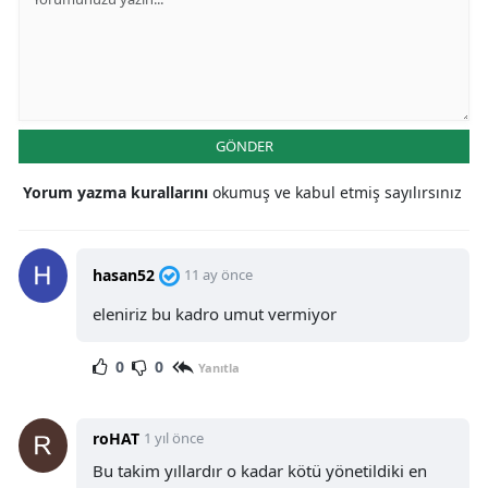
GÖNDER
Yorum yazma kurallarını
okumuş ve kabul etmiş sayılırsınız
hasan52
11 ay önce
eleniriz bu kadro umut vermiyor
0
0
Yanıtla
roHAT
1 yıl önce
Bu takim yıllardır o kadar kötü yönetildiki en