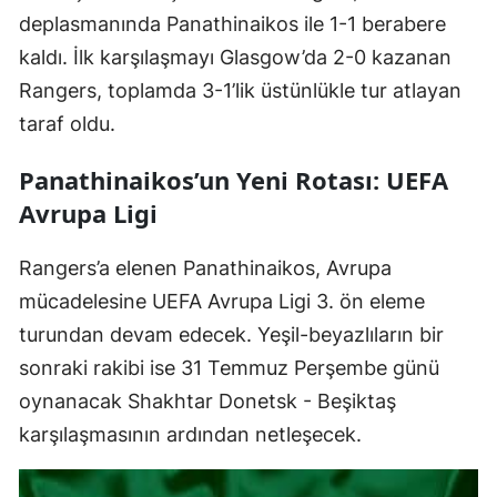
deplasmanında Panathinaikos ile 1-1 berabere
kaldı. İlk karşılaşmayı Glasgow’da 2-0 kazanan
Rangers, toplamda 3-1’lik üstünlükle tur atlayan
taraf oldu.
Panathinaikos’un Yeni Rotası: UEFA
Avrupa Ligi
Rangers’a elenen Panathinaikos, Avrupa
mücadelesine UEFA Avrupa Ligi 3. ön eleme
turundan devam edecek. Yeşil-beyazlıların bir
sonraki rakibi ise 31 Temmuz Perşembe günü
oynanacak Shakhtar Donetsk - Beşiktaş
karşılaşmasının ardından netleşecek.