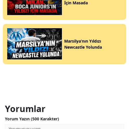
İçin Masada
Marsilya’nın Yıldızı
Newcastle Yolunda
Yorumlar
Yorum Yazın (500 Karakter)