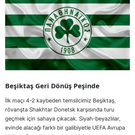
Beşiktaş Geri Dönüş Peşinde
İlk maçı 4-2 kaybeden temsilcimiz Beşiktaş,
rövanşta Shakhtar Donetsk karşısında turu
geçmek için sahaya çıkacak. Siyah-beyazlılar,
evinde alacağı farklı bir galibiyetle UEFA Avrupa