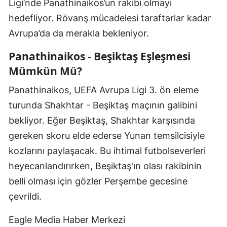
Ligi’nde Panathinaikos’un rakibi olmayı
hedefliyor. Rövanş mücadelesi taraftarlar kadar
Avrupa’da da merakla bekleniyor.
Panathinaikos - Beşiktaş Eşleşmesi
Mümkün Mü?
Panathinaikos, UEFA Avrupa Ligi 3. ön eleme
turunda Shakhtar - Beşiktaş maçının galibini
bekliyor. Eğer Beşiktaş, Shakhtar karşısında
gereken skoru elde ederse Yunan temsilcisiyle
kozlarını paylaşacak. Bu ihtimal futbolseverleri
heyecanlandırırken, Beşiktaş'ın olası rakibinin
belli olması için gözler Perşembe gecesine
çevrildi.
Eagle Media Haber Merkezi