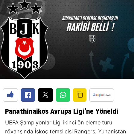
Panathinaikos Avrupa Ligi’ne Yöneldi
UEFA Şampiyonlar Ligi ikinci ön eleme turu
rövanşında İskoç temsilcisi Rangers, Yunanistan