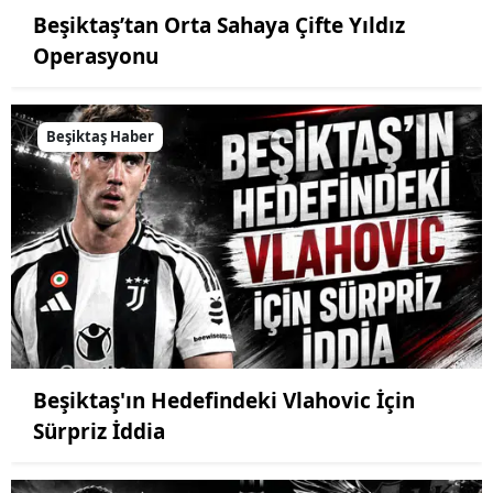
Beşiktaş’tan Orta Sahaya Çifte Yıldız
Operasyonu
Beşiktaş Haber
Beşiktaş'ın Hedefindeki Vlahovic İçin
Sürpriz İddia