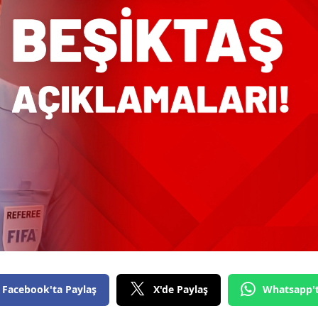
Facebook'ta Paylaş
X'de Paylaş
Whatsapp'