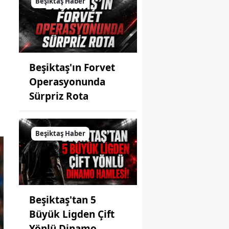
Beşiktaş Haber
Beşiktaş'ın Forvet
Operasyonunda
Sürpriz Rota
Beşiktaş Haber
Beşiktaş'tan 5
Büyük Ligden Çift
Yönlü Dinamo