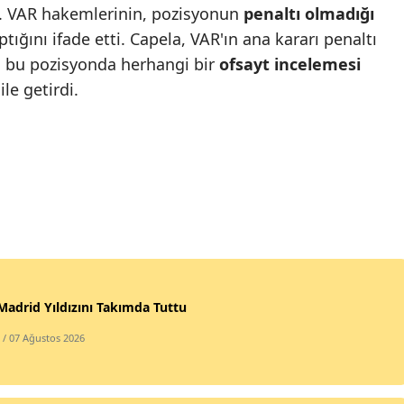
u. VAR hakemlerinin, pozisyonun
penaltı olmadığı
ığını ifade etti. Capela, VAR'ın ana kararı penaltı
, bu pozisyonda herhangi bir
ofsayt incelemesi
le getirdi.
Madrid Yıldızını Takımda Tuttu
/ 07 Ağustos 2026