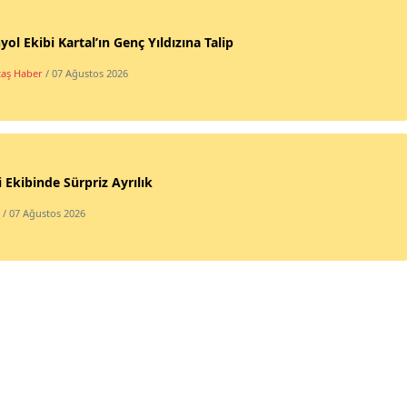
yol Ekibi Kartal’ın Genç Yıldızına Talip
taş Haber
/ 07 Ağustos 2026
 Ekibinde Sürpriz Ayrılık
/ 07 Ağustos 2026