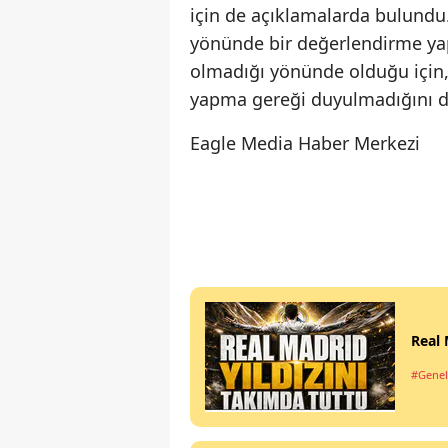
için de açıklamalarda bulund
yönünde bir değerlendirme yapt
olmadığı yönünde olduğu için
yapma gereği duyulmadığını di
Eagle Media Haber Merkezi
Real 
#Genel