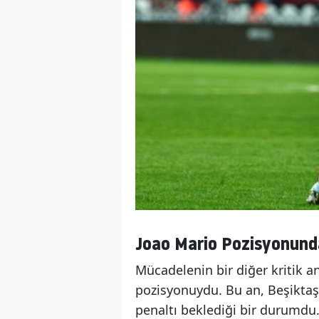
Joao Mario Pozisyonund
Mücadelenin bir diğer kritik a
pozisyonuydu. Bu an, Beşiktaşl
penaltı beklediği bir durumdu