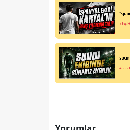
İspan
#Beşik
Suudi
#Genel
Yorumlar