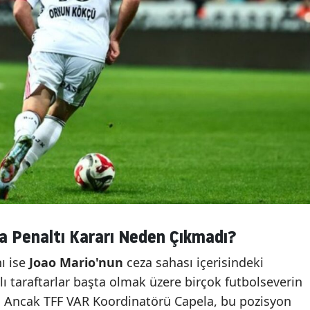
a Penaltı Kararı Neden Çıkmadı?
nı ise
Joao Mario'nun
ceza sahası içerisindeki
ı taraftarlar başta olmak üzere birçok futbolseverin
. Ancak TFF VAR Koordinatörü Capela, bu pozisyon