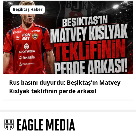
Beşiktaş Haber
Rus basını duyurdu: Beşiktaş'ın Matvey
Kislyak teklifinin perde arkası!