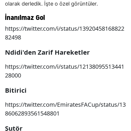
olarak derledik. İşte o özel görüntüler.
İnanılmaz Gol
https://twitter.com/i/status/13920458168822
82498
Ndidi'den Zarif Hareketler
https://twitter.com/i/status/12138095513441
28000
Bitirici
https://twitter.com/EmiratesFACup/status/13
86062893561548801
Şutör