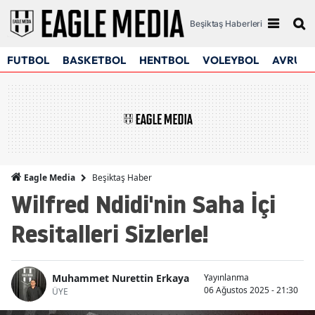
Beşiktaş Haberleri
FUTBOL
BASKETBOL
HENTBOL
VOLEYBOL
AVRUPA
Beşiktaş Haber
Eagle Media
Wilfred Ndidi'nin Saha İçi
Resitalleri Sizlerle!
Muhammet Nurettin Erkaya
Yayınlanma
06 Ağustos 2025 - 21:30
ÜYE