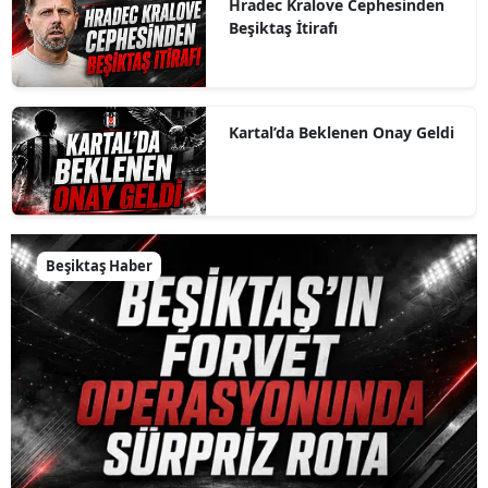
Hradec Kralove Cephesinden
Beşiktaş İtirafı
Kartal’da Beklenen Onay Geldi
Beşiktaş Haber