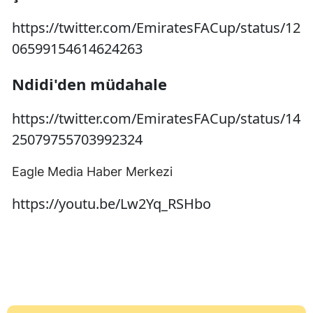
https://twitter.com/EmiratesFACup/status/12
06599154614624263
Ndidi'den müdahale
https://twitter.com/EmiratesFACup/status/14
25079755703992324
Eagle Media Haber Merkezi
https://youtu.be/Lw2Yq_RSHbo