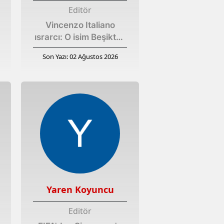
Editör
Vincenzo Italiano
ısrarcı: O isim Beşiktaş
yolunda!
Son Yazı: 02 Ağustos 2026
Yaren Koyuncu
Editör