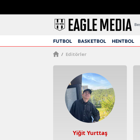
Beş
FUTBOL
BASKETBOL
HENTBOL
/
Editörler
Yiğit Yurttaş