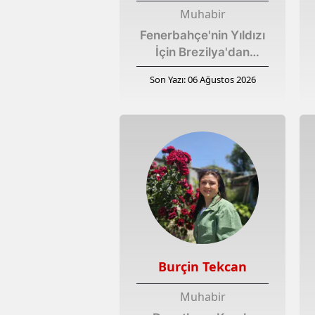
Muhabir
Fenerbahçe'nin Yıldızı
İçin Brezilya'dan
Çarpıcı İtiraf
Son Yazı: 06 Ağustos 2026
Burçin Tekcan
Muhabir