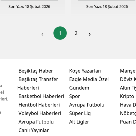
Son Yazı: 18 Şubat 2026
Son Yazı: 18 Şubat 2026
‹
›
1
2
Beşiktaş Haber
Köşe Yazarları
Manşet
Beşiktaş Transfer
Eagle Media Özel
Döviz K
a
Haberleri
Gündem
Altın Fi
el
Basketbol Haberleri
Spor
Kripto 
leri,
Hentbol Haberleri
Avrupa Futbolu
Hava 
e
Voleybol Haberleri
Süper Lig
Nöbetç
Avrupa Futbolu
Alt Ligler
Puan 
Canlı Yayınlar