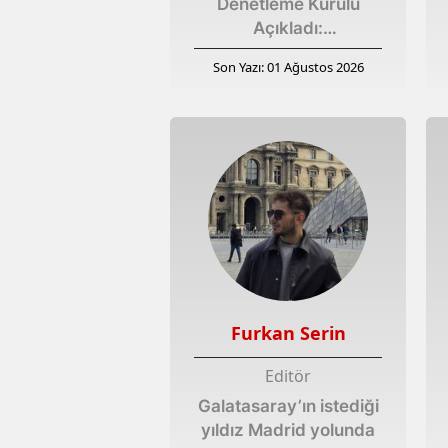
Denetleme Kurulu
Açıkladı:
Fenerbahçe’de Rakam
Son Yazı: 01 Ağustos 2026
Belli Oldu
Furkan Serin
Editör
Galatasaray’ın istediği
yıldız Madrid yolunda