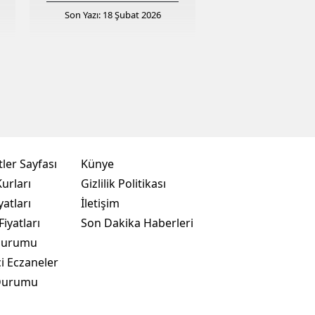
Son Yazı: 18 Şubat 2026
ler Sayfası
Künye
urları
Gizlilik Politikası
yatları
İletişim
Fiyatları
Son Dakika Haberleri
Durumu
i Eczaneler
Durumu