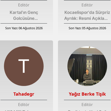
Editör
Editör
Kartal’ın Genç
Kocaelispor'da Sürpriz
Golcüsüne
Ayrılık: Resmi Açıklama
İspanya’dan İlgi
Geldi...
Son Yazı: 06 Ağustos 2026
Son Yazı: 05 Ağustos 2026
Tahadegr
Yağız Berke Tişik
Editör
Editör