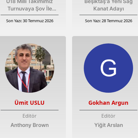
U18 Milli Takımımız
Beşiktaş'a Yeni Sağ
Turnuvaya Şov İle
Kanat Adayı
Başladı
Son Yazı: 30 Temmuz 2026
Son Yazı: 28 Temmuz 2026
Ümit USLU
Gokhan Argun
Editör
Editör
Anthony Brown
Yiğit Arslan