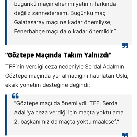
bugünkü maçın ehemmiyetinin farkında
değiliz zannedersem. Bugünkü maç
Galatasaray maçı ne kadar önemliyse,
Fenerbahçe maçı da o kadar önemlidir.”
"Göztepe Maçında Takım Yalnızdı"
TFF’nin verdiği ceza nedeniyle Serdal Adalı’nın
Göztepe maçında yer almadığını hatırlatan Uslu,
eksik yönetim desteğine değindi:
“Göztepe maçı da önemliydi. TFF, Serdal
Adalı'ya ceza verdiği için maçta yoktu ama
2. başkanımız da maçta yoktu maalesef.”