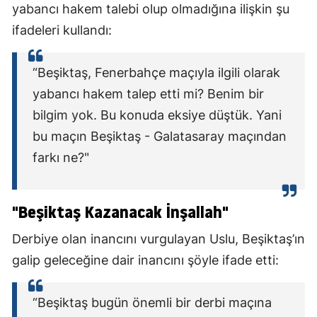
yabancı hakem talebi olup olmadığına ilişkin şu
ifadeleri kullandı:
“Beşiktaş, Fenerbahçe maçıyla ilgili olarak
yabancı hakem talep etti mi? Benim bir
bilgim yok. Bu konuda eksiye düştük. Yani
bu maçın Beşiktaş - Galatasaray maçından
farkı ne?"
"Beşiktaş Kazanacak İnşallah"
Derbiye olan inancını vurgulayan Uslu, Beşiktaş’ın
galip geleceğine dair inancını şöyle ifade etti:
“Beşiktaş bugün önemli bir derbi maçına