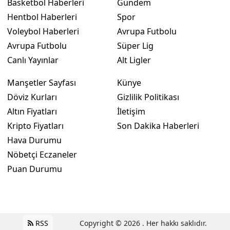
Basketbol Haberleri
Gündem
Hentbol Haberleri
Spor
Voleybol Haberleri
Avrupa Futbolu
Avrupa Futbolu
Süper Lig
Canlı Yayınlar
Alt Ligler
Manşetler Sayfası
Künye
Döviz Kurları
Gizlilik Politikası
Altın Fiyatları
İletişim
Kripto Fiyatları
Son Dakika Haberleri
Hava Durumu
Nöbetçi Eczaneler
Puan Durumu
RSS
Copyright © 2026 . Her hakkı saklıdır.