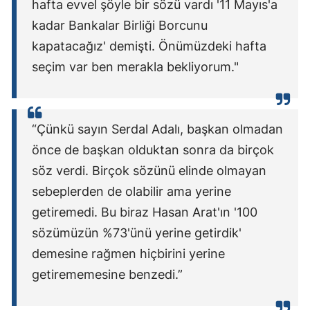
hafta evvel şöyle bir sözü vardı '11 Mayıs'a
kadar Bankalar Birliği Borcunu
kapatacağız' demişti. Önümüzdeki hafta
seçim var ben merakla bekliyorum."
“Çünkü sayın Serdal Adalı, başkan olmadan
önce de başkan olduktan sonra da birçok
söz verdi. Birçok sözünü elinde olmayan
sebeplerden de olabilir ama yerine
getiremedi. Bu biraz Hasan Arat'ın '100
sözümüzün %73'ünü yerine getirdik'
demesine rağmen hiçbirini yerine
getirememesine benzedi.”