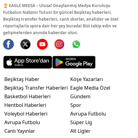
🏆 EAGLE MEDIA – Ulusal Onaylanmış Medya Kuruluşu
Futbolun Nabzını Tutun! En güncel Beşiktaş haberleri,
Beşiktaş transfer haberleri, canlı skorlar, analizler ve özel
röportajlarla spora dair her şey burada! Bizi takip edin ve
gelişmelerden anında haberdar olun.
Beşiktaş Haber
Köşe Yazarları
Beşiktaş Transfer Haberleri
Eagle Media Özel
Basketbol Haberleri
Gündem
Hentbol Haberleri
Spor
Voleybol Haberleri
Avrupa Futbolu
Avrupa Futbolu
Süper Lig
Canlı Yayınlar
Alt Ligler