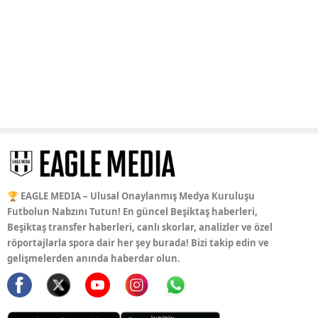
🏆 EAGLE MEDIA – Ulusal Onaylanmış Medya Kuruluşu
Futbolun Nabzını Tutun! En güncel Beşiktaş haberleri,
Beşiktaş transfer haberleri, canlı skorlar, analizler ve özel
röportajlarla spora dair her şey burada! Bizi takip edin ve
gelişmelerden anında haberdar olun.