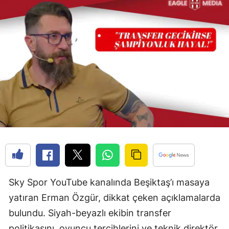
Sky Spor YouTube kanalında Beşiktaş’ı masaya
yatıran Erman Özgür, dikkat çeken açıklamalarda
bulundu. Siyah-beyazlı ekibin transfer
politikasını, oyuncu tercihlerini ve teknik direktör