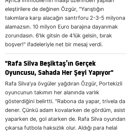
Ayrıca Immobile’nin maaşı üzerinden yapılan
eleştirilere de değinen Özgür, "Yarıştığın
takımlara karşı alacağın santrforu 2-3-5 milyona
alamazsın. 10 milyon Euro barajına dayanmak
zorundasın. 6’lık gitsin de 4’lük gelsin, bırak
boşver!" ifadeleriyle net bir mesaj verdi.
"Rafa Silva Beşiktaş’ın Gerçek
Oyuncusu, Sahada Her Şeyi Yapıyor"
Rafa Silva’ya övgüler yağdıran Özgür, Portekizli
oyuncunun takımın her alanında varlık
gösterdiğini belirtti. "Rabona da yapar, trivela da
dener. Çünkü adam kovalarken de gördüm, asist
yaparken de, gol atarken de. Rafa Silva oyundan
çıkarsa futbola haksızlık olur. Aldığı para helal