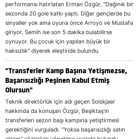
performansı hatırlatan Erman Özgür, "Dağınık bir
sezonda 20 gole katkı yaptı. Diğer gençlerde bu
sinyaller yok ama oyuna önce Arroyo ve Mustafa
giriyor. Semih ise son 5 dakika bulabilirse
oynuyor. Bu çocuk için yapılan büyük bir
haksızlık" diyerek eleştiride bulundu.
"Transferler Kamp Başına Yetişmezse,
Başarısızlığı Peşinen Kabul Etmiş
Olursun"
Teknik direktörlük için adı geçen Solskjaer
hakkında da konuşan Özgür, Beşiktaş’ın
transferleri sezon başı kampına yetiştirmesi
gerektiğini vurguladı. "Yoksa başarısızlığı satın
alırsın" sözleriyle yönetime uyarıda bulundu.