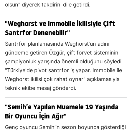
olsun" diyerek takdirini dile getirdi.
"Weghorst ve Immobile İkilisiyle Çift
Santrfor Denenebilir"
Santrfor planlamasında Weghorst’un adını
gündeme getiren Özgür, çift forvet sisteminin
şampiyonluk yarışında önemli olduğunu söyledi.
"Türkiye'de pivot santrfor iş yapar. Immobile ile
Weghorst ikilisi çok rahat oynar" açıklamasıyla
teknik ekibe mesaj gönderdi.
"Semih’e Yapılan Muamele 19 Yaşında
Bir Oyuncu İçin Ağır"
Genç oyuncu Semih’in sezon boyunca gösterdiği