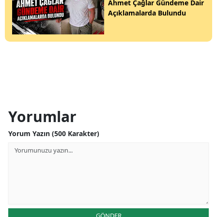
Ahmet Çağlar Gündeme Dair
Açıklamalarda Bulundu
Yorumlar
Yorum Yazın (500 Karakter)
GÖNDER