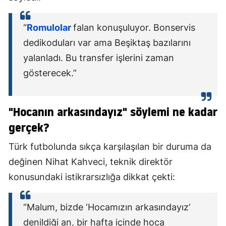
“
Romulolar
falan konuşuluyor. Bonservis
dedikoduları var ama Beşiktaş bazılarını
yalanladı. Bu transfer işlerini zaman
gösterecek.”
"Hocanın arkasındayız" söylemi ne kadar
gerçek?
Türk futbolunda sıkça karşılaşılan bir duruma da
değinen Nihat Kahveci, teknik direktör
konusundaki istikrarsızlığa dikkat çekti:
“Malum, bizde ‘Hocamızın arkasındayız’
denildiği an, bir hafta içinde hoca