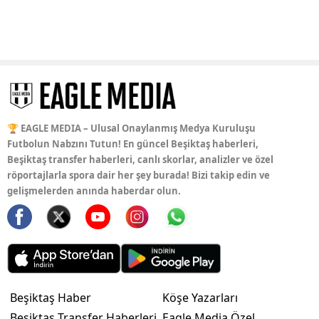
🏆 EAGLE MEDIA – Ulusal Onaylanmış Medya Kuruluşu
Futbolun Nabzını Tutun! En güncel Beşiktaş haberleri,
Beşiktaş transfer haberleri, canlı skorlar, analizler ve özel
röportajlarla spora dair her şey burada! Bizi takip edin ve
gelişmelerden anında haberdar olun.
Beşiktaş Haber
Köşe Yazarları
Beşiktaş Transfer Haberleri
Eagle Media Özel