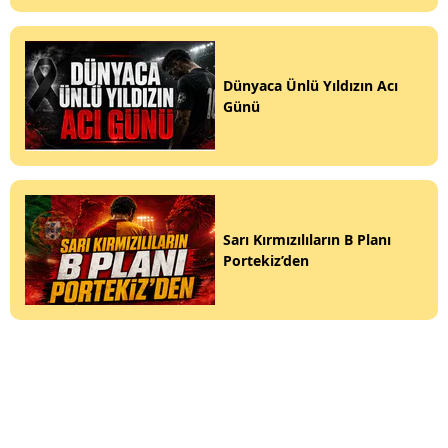
Dünyaca Ünlü Yıldızın Acı
Günü
Sarı Kırmızılıların B Planı
Portekiz’den