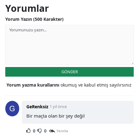
Yorumlar
Yorum Yazın (500 Karakter)
GÖNDER
Yorum yazma kurallarını
okumuş ve kabul etmiş sayılırsınız
GeRenksiz
1 yıl önce
Bir maçta olan bir şey değil
0
0
Yanıtla