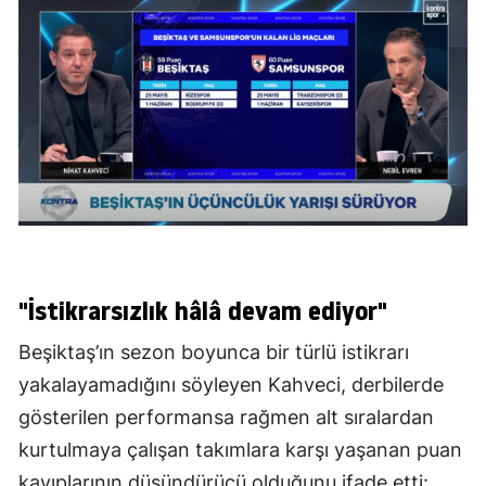
"İstikrarsızlık hâlâ devam ediyor"
Beşiktaş’ın sezon boyunca bir türlü istikrarı
yakalayamadığını söyleyen Kahveci, derbilerde
gösterilen performansa rağmen alt sıralardan
kurtulmaya çalışan takımlara karşı yaşanan puan
kayıplarının düşündürücü olduğunu ifade etti: