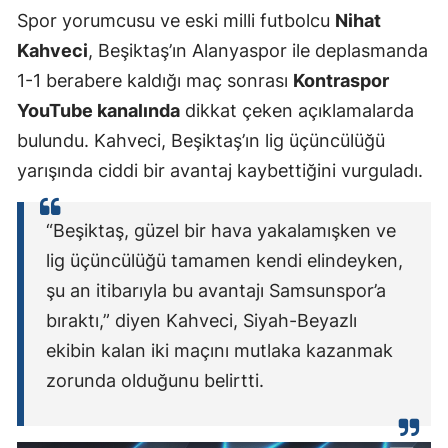
Spor yorumcusu ve eski milli futbolcu
Nihat
Kahveci
, Beşiktaş’ın Alanyaspor ile deplasmanda
1-1 berabere kaldığı maç sonrası
Kontraspor
YouTube kanalında
dikkat çeken açıklamalarda
bulundu. Kahveci, Beşiktaş’ın lig üçüncülüğü
yarışında ciddi bir avantaj kaybettiğini vurguladı.
“Beşiktaş, güzel bir hava yakalamışken ve
lig üçüncülüğü tamamen kendi elindeyken,
şu an itibarıyla bu avantajı Samsunspor’a
bıraktı,” diyen Kahveci, Siyah-Beyazlı
ekibin kalan iki maçını mutlaka kazanmak
zorunda olduğunu belirtti.