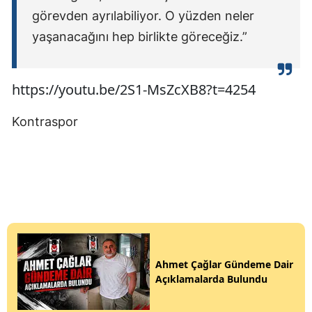
görevden ayrılabiliyor. O yüzden neler
yaşanacağını hep birlikte göreceğiz.”
https://youtu.be/2S1-MsZcXB8?t=4254
Kontraspor
Ahmet Çağlar Gündeme Dair
Açıklamalarda Bulundu