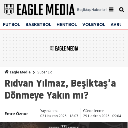
Beşiktaş Haberleri
FUTBOL
BASKETBOL
HENTBOL
VOLEYBOL
AVRUPA
Süper Lig
Eagle Media
Rıdvan Yılmaz, Beşiktaş’a
Dönmeye Yakın mı?
Yayınlanma
Güncellenme
Emre Öznur
03 Haziran 2025 - 18:07
29 Haziran 2025 - 09:04