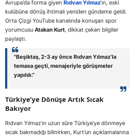
Avrupa’da forma giyen
Rıdvan Yılmaz
’ın, eski
kulübüne dönüş ihtimali yeniden gündeme geldi.
Orta Çizgi YouTube kanalında konuşan spor
yorumcusu
Atakan Kurt
, dikkat çeken bilgiler
paylaştı.
"Beşiktaş, 2-3 ay önce Rıdvan Yılmaz’la
temasa geçti, menajeriyle görüşmeler
yapıldı."
Türkiye’ye Dönüşe Artık Sıcak
Bakıyor
Rıdvan Yılmaz’ın uzun süre Türkiye’ye dönmeye
sıcak bakmadığı bilinirken, Kurt’un açıklamalarına