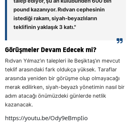
talep ediyor, şu an kulübünden 600 bin
pound kazanıyor. Rıdvan cephesinin
istediği rakam, siyah-beyazlıların
teklifinin yaklaşık 3 katı."
Görüşmeler Devam Edecek mi?
Rıdvan Yılmaz’ın talepleri ile Beşiktaş’ın mevcut
teklif arasındaki fark oldukça yüksek. Taraflar
arasında yeniden bir görüşme olup olmayacağı
merak edilirken, siyah-beyazlı yönetimin nasıl bir
adım atacağı önümüzdeki günlerde netlik
kazanacak.
https://youtu.be/Ody9eBmpIio