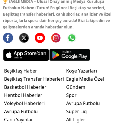
🏆 EAGLE MEDIA – Ulusal Onaylanmış Medya Kuruluşu
Futbolun Nabzını Tutun! En güncel Beşiktaş haberleri,
Beşiktaş transfer haberleri, canlı skorlar, analizler ve özel
röportajlarla spora dair her şey burada! Bizi takip edin ve
gelişmelerden anında haberdar olun.
Beşiktaş Haber
Köşe Yazarları
Beşiktaş Transfer Haberleri
Eagle Media Özel
Basketbol Haberleri
Gündem
Hentbol Haberleri
Spor
Voleybol Haberleri
Avrupa Futbolu
Avrupa Futbolu
Süper Lig
Canlı Yayınlar
Alt Ligler