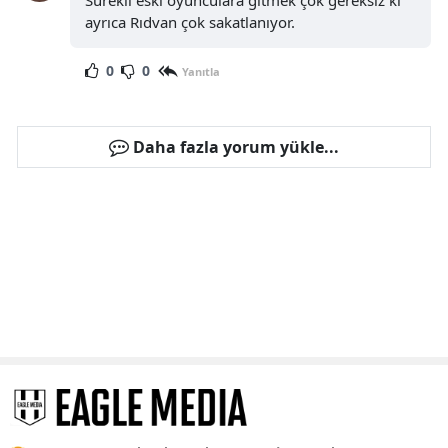
Sürekli eski oyunculara gitmek çok gereksiz ki
ayrıca Rıdvan çok sakatlanıyor.
0
0
Yanıtla
Daha fazla yorum yükle...