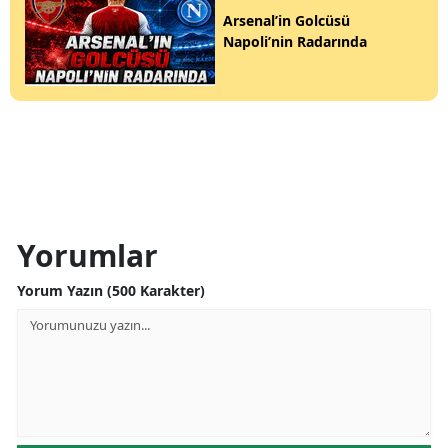
Arsenal’in Golcüsü
Napoli’nin Radarında
Yorumlar
Yorum Yazın (500 Karakter)