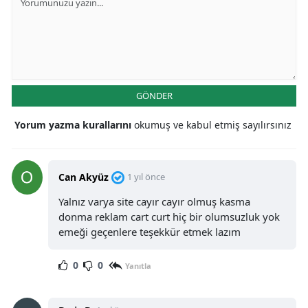
GÖNDER
Yorum yazma kurallarını
okumuş ve kabul etmiş sayılırsınız
Can Akyüz
1 yıl önce
Yalnız varya site cayır cayır olmuş kasma
donma reklam cart curt hiç bir olumsuzluk yok
emeği geçenlere teşekkür etmek lazım
0
0
Yanıtla