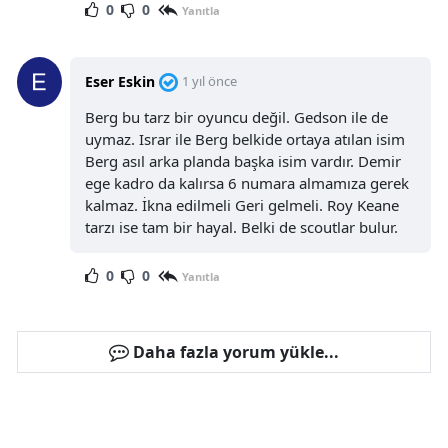
0
0
Yanıtla
Eser Eskin
1 yıl önce
Berg bu tarz bir oyuncu değil. Gedson ile de
uymaz. Israr ile Berg belkide ortaya atılan isim
Berg asıl arka planda başka isim vardır. Demir
ege kadro da kalırsa 6 numara almamıza gerek
kalmaz. İkna edilmeli Geri gelmeli. Roy Keane
tarzı ise tam bir hayal. Belki de scoutlar bulur.
0
0
Yanıtla
Daha fazla yorum yükle...