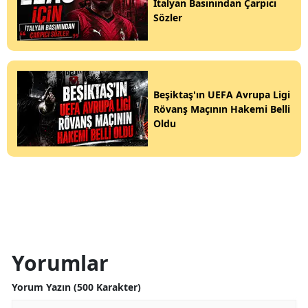
İtalyan Basınından Çarpıcı
Sözler
Beşiktaş'ın UEFA Avrupa Ligi
Rövanş Maçının Hakemi Belli
Oldu
Yorumlar
Yorum Yazın (500 Karakter)