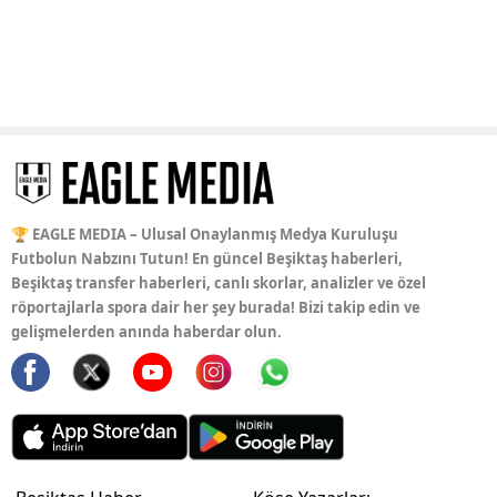
🏆 EAGLE MEDIA – Ulusal Onaylanmış Medya Kuruluşu
Futbolun Nabzını Tutun! En güncel Beşiktaş haberleri,
Beşiktaş transfer haberleri, canlı skorlar, analizler ve özel
röportajlarla spora dair her şey burada! Bizi takip edin ve
gelişmelerden anında haberdar olun.