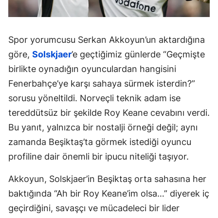
Spor yorumcusu Serkan Akkoyun’un aktardığına
göre,
Solskjaer
’e geçtiğimiz günlerde “Geçmişte
birlikte oynadığın oyunculardan hangisini
Fenerbahçe’ye karşı sahaya sürmek isterdin?”
sorusu yöneltildi. Norveçli teknik adam ise
tereddütsüz bir şekilde Roy Keane cevabını verdi.
Bu yanıt, yalnızca bir nostalji örneği değil; aynı
zamanda Beşiktaş’ta görmek istediği oyuncu
profiline dair önemli bir ipucu niteliği taşıyor.
Akkoyun, Solskjaer’in Beşiktaş orta sahasına her
baktığında “Ah bir Roy Keane’im olsa…” diyerek iç
geçirdiğini, savaşçı ve mücadeleci bir lider