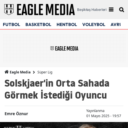
Beşiktaş Haberleri
FUTBOL
BASKETBOL
HENTBOL
VOLEYBOL
AVRUPA
Süper Lig
Eagle Media
Solskjaer'in Orta Sahada
Görmek İstediği Oyuncu
Yayınlanma
Emre Öznur
01 Mayıs 2025 - 19:57