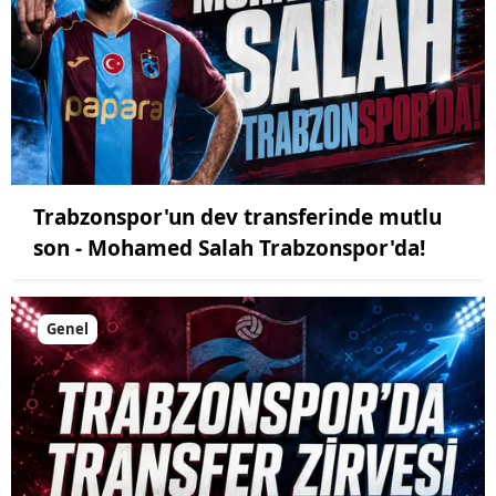
Trabzonspor'un dev transferinde mutlu
son - Mohamed Salah Trabzonspor'da!
Genel