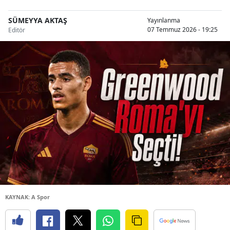
SÜMEYYA AKTAŞ
Yayınlanma
07 Temmuz 2026 - 19:25
Editör
KAYNAK: A Spor