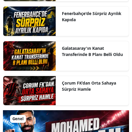
Fenerbahçe'de Sürpriz Ayrılık
Kapıda
Galatasaray'ın Kanat
Transferinde B Planı Belli Oldu
Çorum FK’dan Orta Sahaya
Sürpriz Hamle
Genel