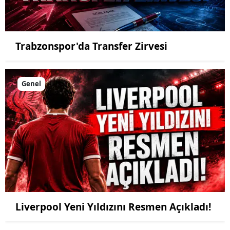
Trabzonspor'da Transfer Zirvesi
Genel
Liverpool Yeni Yıldızını Resmen Açıkladı!