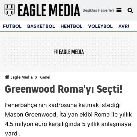
Beşiktaş Haberleri
FUTBOL
BASKETBOL
HENTBOL
VOLEYBOL
AVRUPA
Genel
Eagle Media
Greenwood Roma'yı Seçti!
Fenerbahçe'nin kadrosuna katmak istediği
Mason Greenwood, İtalyan ekibi Roma ile yıllık
4.5 milyon euro karşılığında 5 yıllık anlaşmaya
vardı.