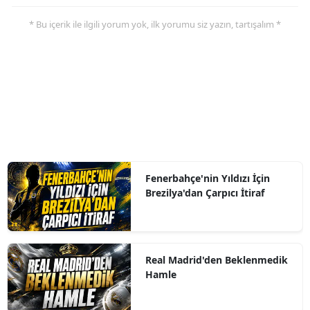
* Bu içerik ile ilgili yorum yok, ilk yorumu siz yazın, tartışalım *
Fenerbahçe'nin Yıldızı İçin
Brezilya'dan Çarpıcı İtiraf
Real Madrid'den Beklenmedik
Hamle