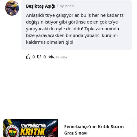
Beşiktaş Aşığı
1 ay önce
Anlaşıldı ts'ye çalışıyorlar, bu iş her ne kadar ts
değişsin istiyor gibi görünse de en çok ts'ye
yarayacaktı ki öyle de oldu! Tıpkı zamanında
bize yarayacakken bir anda yabancı kuralını
kaldırmış olmaları gibi!
0
0
Yanıtla
Fenerbahçe'nin Kritik Sturm
Graz Sınavı