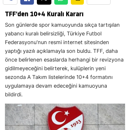
TFF'den 10+4 Kuralı Kararı
Son günlerde spor kamuoyunda sıkça tartışılan
yabancı kuralı belirsizliği, Türkiye Futbol
Federasyonu'nun resmi internet sitesinden
yaptığı yazılı açıklamayla son buldu. TFF, daha
önce belirlenen esaslarda herhangi bir revizyona
gidilmeyeceğini belirterek, kulüplerin yeni
sezonda A Takım listelerinde 10+4 formatını
uygulamaya devam edeceğini kamuoyuna
bildirdi.