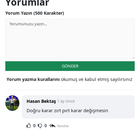
Yorumlar
Yorum Yazın (500 Karakter)
GÖNDER
Yorum yazma kurallarını
okumuş ve kabul etmiş sayılırsınız
Hasan Bektaş
1 ay önce
Doğru karar zırt pırt karar değişmesin
0
0
Yanıtla