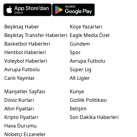
Beşiktaş Haber
Köşe Yazarları
Beşiktaş Transfer Haberleri
Eagle Media Özel
Basketbol Haberleri
Gündem
Hentbol Haberleri
Spor
Voleybol Haberleri
Avrupa Futbolu
Avrupa Futbolu
Süper Lig
Canlı Yayınlar
Alt Ligler
Manşetler Sayfası
Künye
Döviz Kurları
Gizlilik Politikası
Altın Fiyatları
İletişim
Kripto Fiyatları
Son Dakika Haberleri
Hava Durumu
Nöbetçi Eczaneler