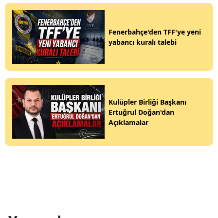
Fenerbahçe'den TFF'ye yeni
yabancı kuralı talebi
Kulüpler Birliği Başkanı
Ertuğrul Doğan'dan
Açıklamalar