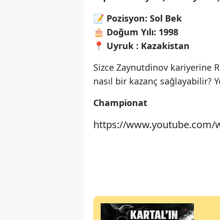
📝
Pozisyon: Sol Bek
🎂
Doğum Yılı: 1998
📍
Uyruk : Kazakistan
Sizce Zaynutdinov kariyerine 
nasıl bir kazanç sağlayabilir? Y
Championat
https://www.youtube.com