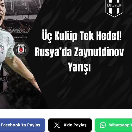
Facebook'ta Paylaş
X'de Paylaş
Whatsapp'