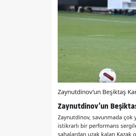
Zaynutdinov’un Beşiktaş Kari
Zaynutdinov’un Beşiktaş 
Zaynutdinov, savunmada çok yö
istikrarlı bir performans sergil
sahalardan uzak kalan Kazak o