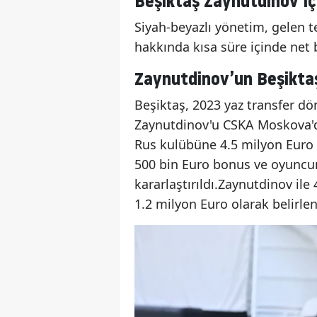
Beşiktaş Zaynutdinov İ
Siyah-beyazlı yönetim, gelen te
hakkında kısa süre içinde net b
Zaynutdinov’un Beşiktaş
Beşiktaş, 2023 yaz transfer d
Zaynutdinov'u CSKA Moskova'dan
Rus kulübüne 4.5 milyon Euro 
500 bin Euro bonus ve oyuncu
kararlaştırıldı.Zaynutdinov ile
1.2 milyon Euro olarak belirlen