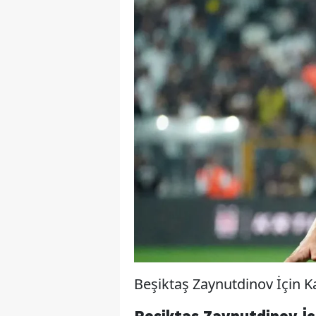
Beşiktaş Zaynutdinov İçin 