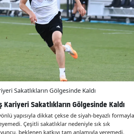
yeri Sakatlıkların Gölgesinde Kaldı
Kariyeri Sakatlıkların Gölgesinde Kaldı
nlü yapısıyla dikkat çekse de siyah-beyazlı formayl
eyemedi. Çeşitli sakatlıklar nedeniyle sık sık
yuncu, beklenen katkıyı tam anlamıyla veremedi.