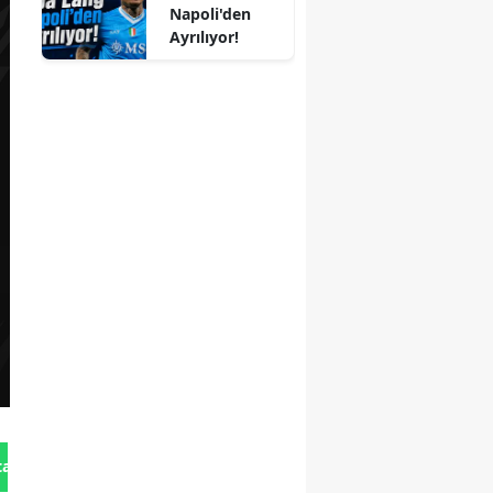
Napoli'den
Ayrılıyor!
tan Gönder