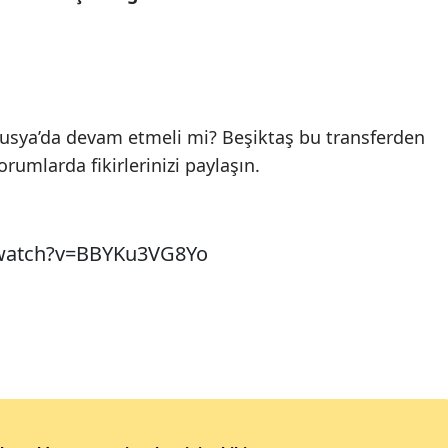
Rusya’da devam etmeli mi? Beşiktaş bu transferden
orumlarda fikirlerinizi paylaşın.
/watch?v=BBYKu3VG8Yo