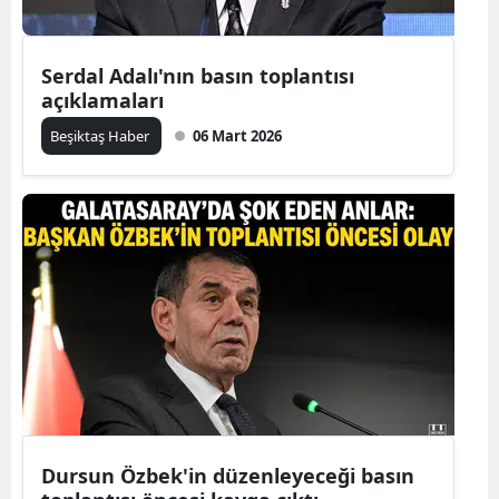
Serdal Adalı'nın basın toplantısı
açıklamaları
Beşiktaş Haber
06 Mart 2026
Dursun Özbek'in düzenleyeceği basın