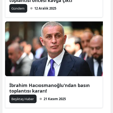
toplantısı öncesi kavga çıktı
Gündem
12 Aralık 2025
İbrahim Hacıosmanoğlu'ndan basın
toplantısı kararı!
Beşiktaş Haber
21 Kasım 2025