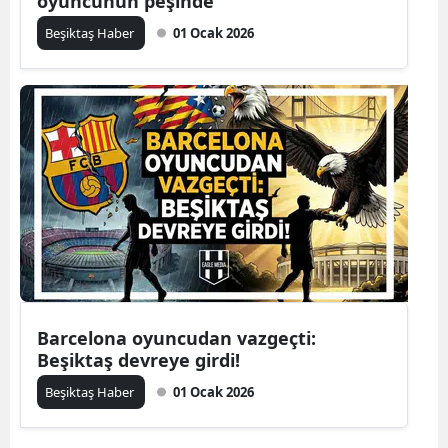
oyuncunun peşinde
Beşiktaş Haber
01 Ocak 2026
Barcelona oyuncudan vazgeçti:
Beşiktaş devreye girdi!
Beşiktaş Haber
01 Ocak 2026