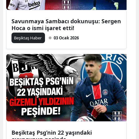
Savunmaya Sambacı dokunuşu: Sergen
Hoca o ismi işaret etti!
Beşiktaş Haber
03 Ocak 2026
Beşiktaş Psg’nin 22 yaşındaki