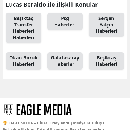
Lucas Beraldo İle İlişkili Konular
Beşiktaş
Psg
Sergen
Transfer
Haberleri
Yalçın
Haberleri
Haberleri
Haberleri
Okan Buruk
Galatasaray
Beşiktaş
Haberleri
Haberleri
Haberleri
🏆 EAGLE MEDIA – Ulusal Onaylanmış Medya Kuruluşu
Futbolun Nabzını Tutun! En güncel Beşiktaş haberleri,