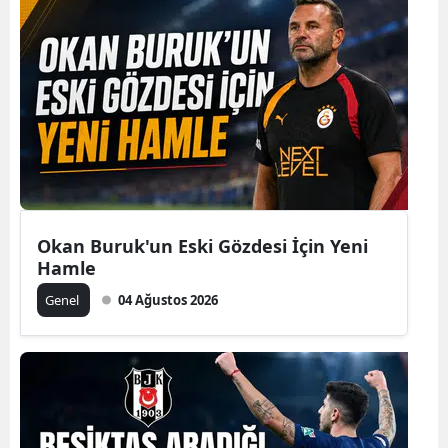
Okan Buruk'un Eski Gözdesi İçin Yeni
Hamle
Genel
04 Ağustos 2026