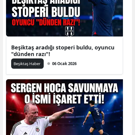
Beşiktaş aradığı stoperi buldu, oyuncu
"dünden razı"!
Beşiktaş Haber
06 Ocak 2026