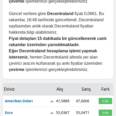
çevirme
işlemlerinizi gerçekleştirebilirsiniz.
Güncel verilere göre
Decentraland
fiyatı 0,0661. Bu
rakamlar, 16:46 tarihinde güncellendi. Decentraland
sayfasından anlık olarak Decentraland fiyatları
hakkında bilgi alabilirsiniz.
Fiyat detayları 15 dakikada bir güncellenerek canlı
rakamlar üzerinden yansıtılmaktadır.
Eğer Decentraland hesaplama işlemi yapmak
isterseniz
, hemen Decentraland altında yer alan
çevirici aracını kullanarak şu anki fiyatlar üzerinden
çevirme
işlemlerinizi gerçekleştirebilirsiniz.
Döviz
Alış
Satış
Fark
47,5889
47,6006
Amerikan Doları
0.06
55,0367
55,0471
Euro
0.06