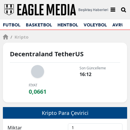
Beşiktaş Haberleri
FUTBOL
BASKETBOL
HENTBOL
VOLEYBOL
AVRUPA
/
Kripto
Decentraland TetherUS
Son Güncelleme
16:12
FİYAT
0,0661
Kripto Para Çevirici
Miktar