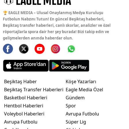
🏆 EAGLE MEDIA – Ulusal Onaylanmış Medya Kuruluşu
Futbolun Nabzını Tutun! En güncel Beşiktaş haberleri,
Beşiktaş transfer haberleri, canlı skorlar, analizler ve özel
röportajlarla spora dair her şey burada! Bizi takip edin ve
gelişmelerden anında haberdar olun.
Beşiktaş Haber
Köşe Yazarları
Beşiktaş Transfer Haberleri
Eagle Media Özel
Basketbol Haberleri
Gündem
Hentbol Haberleri
Spor
Voleybol Haberleri
Avrupa Futbolu
Avrupa Futbolu
Süper Lig