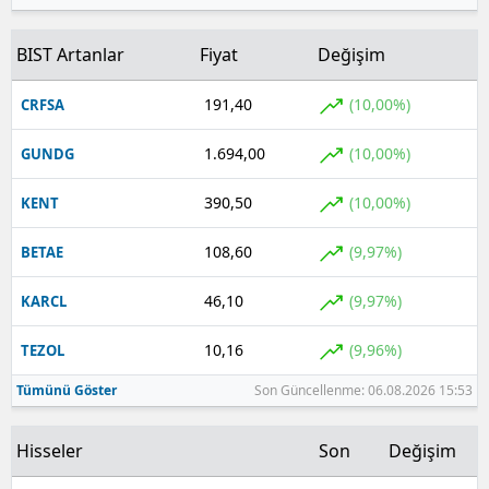
BIST Artanlar
Fiyat
Değişim
191,40
(10,00%)
CRFSA
1.694,00
(10,00%)
GUNDG
390,50
(10,00%)
KENT
108,60
(9,97%)
BETAE
46,10
(9,97%)
KARCL
10,16
(9,96%)
TEZOL
Tümünü Göster
Son Güncellenme: 06.08.2026 15:53
Hisseler
Son
Değişim