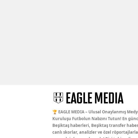
🏆 EAGLE MEDIA – Ulusal Onaylanmış Medy
Kuruluşu Futbolun Nabzını Tutun! En günc
Beşiktaş haberleri, Beşiktaş transfer haber
canlı skorlar, analizler ve özel röportajlarla