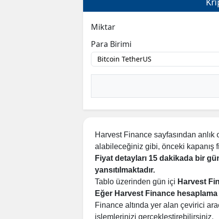
Kri
Miktar
Para Birimi
Harvest Finance sayfasından anlık o
alabileceğiniz gibi, önceki kapanış fiya
Fiyat detayları 15 dakikada bir g
yansıtılmaktadır.
Tablo üzerinden gün içi
Harvest F
Eğer Harvest Finance hesaplama 
Finance altında yer alan çevirici ara
işlemlerinizi gerçekleştirebilirsiniz.