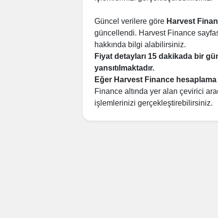
Güncel verilere göre
Harvest Fina
güncellendi. Harvest Finance sayfas
hakkında bilgi alabilirsiniz.
Fiyat detayları 15 dakikada bir g
yansıtılmaktadır.
Eğer Harvest Finance hesaplama 
Finance altında yer alan çevirici ara
işlemlerinizi gerçekleştirebilirsiniz.