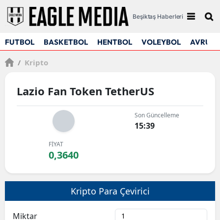
Beşiktaş Haberleri
FUTBOL
BASKETBOL
HENTBOL
VOLEYBOL
AVRUPA
/
Kripto
Lazio Fan Token TetherUS
Son Güncelleme
15:39
FİYAT
0,3640
Kripto Para Çevirici
Miktar