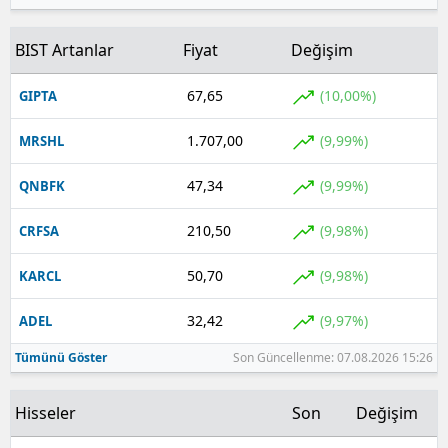
BIST Artanlar
Fiyat
Değişim
67,65
(10,00%)
GIPTA
1.707,00
(9,99%)
MRSHL
47,34
(9,99%)
QNBFK
210,50
(9,98%)
CRFSA
50,70
(9,98%)
KARCL
32,42
(9,97%)
ADEL
Tümünü Göster
Son Güncellenme: 07.08.2026 15:26
Hisseler
Son
Değişim