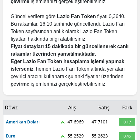
çevirme
işlemlerinizi gerçekleştirebilirsiniz.
Güncel verilere göre
Lazio Fan Token
fiyatı 0,3640.
Bu rakamlar, 16:10 tarihinde güncellendi. Lazio Fan
Token sayfasından anlık olarak Lazio Fan Token
fiyatları hakkında bilgi alabilirsiniz.
Fiyat detayları 15 dakikada bir güncellenerek canlı
rakamlar üzerinden yansıtılmaktadır.
Eğer Lazio Fan Token hesaplama işlemi yapmak
isterseniz
, hemen Lazio Fan Token altında yer alan
çevirici aracını kullanarak şu anki fiyatlar üzerinden
çevirme
işlemlerinizi gerçekleştirebilirsiniz.
Döviz
Alış
Satış
Fark
47,6969
47,7101
Amerikan Doları
0.17
55,2529
55,2623
Euro
0.45