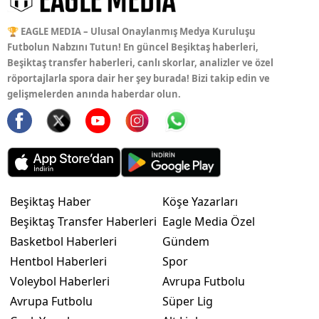
🏆 EAGLE MEDIA – Ulusal Onaylanmış Medya Kuruluşu
Futbolun Nabzını Tutun! En güncel Beşiktaş haberleri,
Beşiktaş transfer haberleri, canlı skorlar, analizler ve özel
röportajlarla spora dair her şey burada! Bizi takip edin ve
gelişmelerden anında haberdar olun.
Beşiktaş Haber
Köşe Yazarları
Beşiktaş Transfer Haberleri
Eagle Media Özel
Basketbol Haberleri
Gündem
Hentbol Haberleri
Spor
Voleybol Haberleri
Avrupa Futbolu
Avrupa Futbolu
Süper Lig