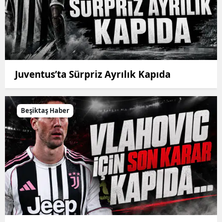
Juventus’ta Sürpriz Ayrılık Kapıda
Beşiktaş Haber