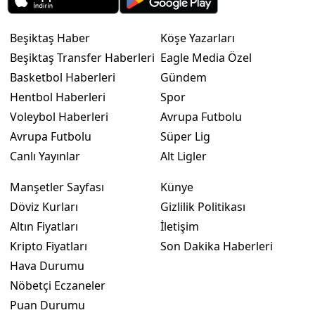
Beşiktaş Haber
Köşe Yazarları
Beşiktaş Transfer Haberleri
Eagle Media Özel
Basketbol Haberleri
Gündem
Hentbol Haberleri
Spor
Voleybol Haberleri
Avrupa Futbolu
Avrupa Futbolu
Süper Lig
Canlı Yayınlar
Alt Ligler
Manşetler Sayfası
Künye
Döviz Kurları
Gizlilik Politikası
Altın Fiyatları
İletişim
Kripto Fiyatları
Son Dakika Haberleri
Hava Durumu
Nöbetçi Eczaneler
Puan Durumu