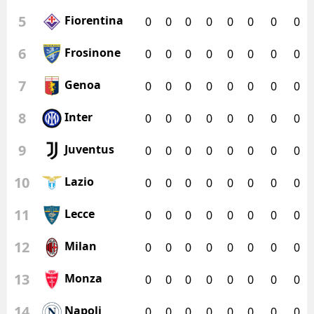
5
Fiorentina
0
0
0
0
0
0
0
0
6
Frosinone
0
0
0
0
0
0
0
0
7
Genoa
0
0
0
0
0
0
0
0
8
Inter
0
0
0
0
0
0
0
0
9
Juventus
0
0
0
0
0
0
0
0
10
Lazio
0
0
0
0
0
0
0
0
11
Lecce
0
0
0
0
0
0
0
0
12
Milan
0
0
0
0
0
0
0
0
13
Monza
0
0
0
0
0
0
0
0
14
Napoli
0
0
0
0
0
0
0
0