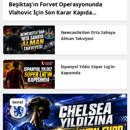
Beşiktaş'ın Forvet Operasyonunda
Vlahovic İçin Son Karar Kapıda...
Newcastle’dan Orta Sahaya
Alman Takviyesi
İspanyol Yıldız Süper Lig’in
Kapısında
Genel