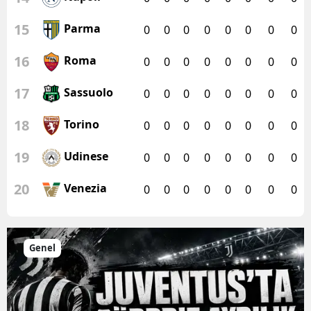
15
Parma
0
0
0
0
0
0
0
0
16
Roma
0
0
0
0
0
0
0
0
17
Sassuolo
0
0
0
0
0
0
0
0
18
Torino
0
0
0
0
0
0
0
0
19
Udinese
0
0
0
0
0
0
0
0
20
Venezia
0
0
0
0
0
0
0
0
Genel