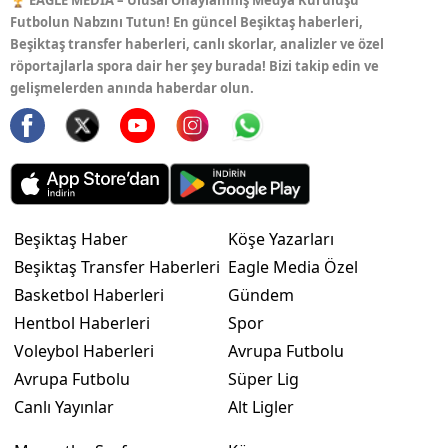
🏆 EAGLE MEDIA – Ulusal Onaylanmış Medya Kuruluşu
Futbolun Nabzını Tutun! En güncel Beşiktaş haberleri,
Beşiktaş transfer haberleri, canlı skorlar, analizler ve özel
röportajlarla spora dair her şey burada! Bizi takip edin ve
gelişmelerden anında haberdar olun.
Beşiktaş Haber
Köşe Yazarları
Beşiktaş Transfer Haberleri
Eagle Media Özel
Basketbol Haberleri
Gündem
Hentbol Haberleri
Spor
Voleybol Haberleri
Avrupa Futbolu
Avrupa Futbolu
Süper Lig
Canlı Yayınlar
Alt Ligler