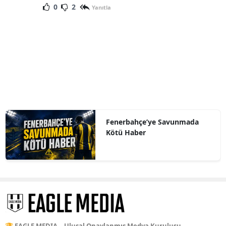
0
2
Yanıtla
Fenerbahçe’ye Savunmada
Kötü Haber