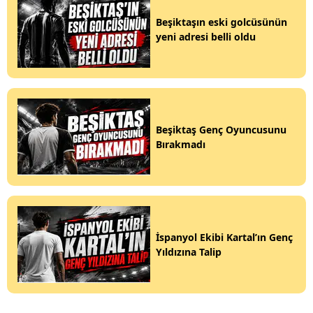
Beşiktaşın eski golcüsünün
yeni adresi belli oldu
Beşiktaş Genç Oyuncusunu
Bırakmadı
İspanyol Ekibi Kartal’ın Genç
Yıldızına Talip