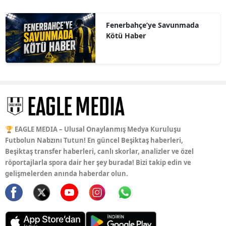
Fenerbahçe’ye Savunmada
Kötü Haber
🏆 EAGLE MEDIA – Ulusal Onaylanmış Medya Kuruluşu
Futbolun Nabzını Tutun! En güncel Beşiktaş haberleri,
Beşiktaş transfer haberleri, canlı skorlar, analizler ve özel
röportajlarla spora dair her şey burada! Bizi takip edin ve
gelişmelerden anında haberdar olun.