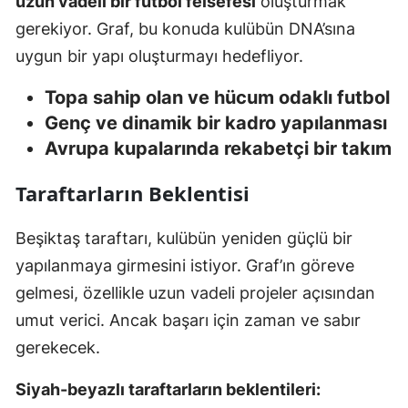
uzun vadeli bir futbol felsefesi
oluşturmak
gerekiyor. Graf, bu konuda kulübün DNA’sına
uygun bir yapı oluşturmayı hedefliyor.
Topa sahip olan ve hücum odaklı futbol
Genç ve dinamik bir kadro yapılanması
Avrupa kupalarında rekabetçi bir takım
Taraftarların Beklentisi
Beşiktaş taraftarı, kulübün yeniden güçlü bir
yapılanmaya girmesini istiyor. Graf’ın göreve
gelmesi, özellikle uzun vadeli projeler açısından
umut verici. Ancak başarı için zaman ve sabır
gerekecek.
Siyah-beyazlı taraftarların beklentileri: