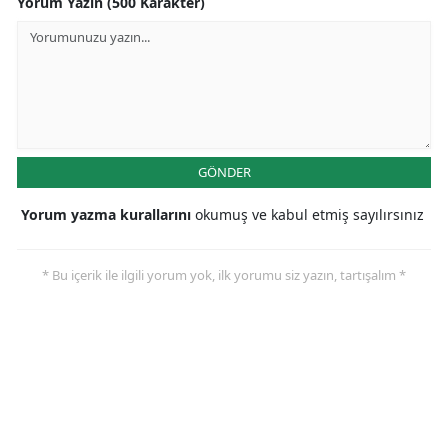
Yorum Yazın (500 Karakter)
GÖNDER
Yorum yazma kurallarını
okumuş ve kabul etmiş sayılırsınız
* Bu içerik ile ilgili yorum yok, ilk yorumu siz yazın, tartışalım *