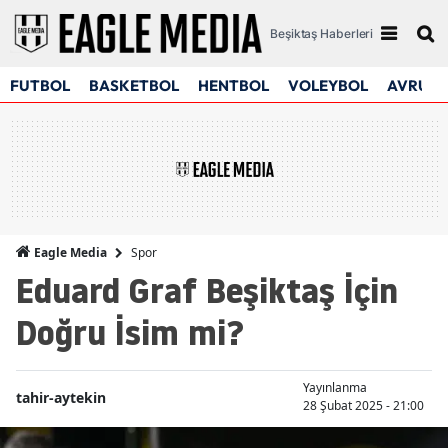
Beşiktaş Haberleri
FUTBOL
BASKETBOL
HENTBOL
VOLEYBOL
AVRUPA
Spor
Eagle Media
Eduard Graf Beşiktaş İçin
Doğru İsim mi?
Yayınlanma
tahir-aytekin
28 Şubat 2025 - 21:00