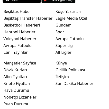
Beşiktaş Haber
Köşe Yazarları
Beşiktaş Transfer Haberleri
Eagle Media Özel
Basketbol Haberleri
Gündem
Hentbol Haberleri
Spor
Voleybol Haberleri
Avrupa Futbolu
Avrupa Futbolu
Süper Lig
Canlı Yayınlar
Alt Ligler
Manşetler Sayfası
Künye
Döviz Kurları
Gizlilik Politikası
Altın Fiyatları
İletişim
Kripto Fiyatları
Son Dakika Haberleri
Hava Durumu
Nöbetçi Eczaneler
Puan Durumu