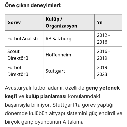
Öne çıkan deneyimleri:
Kulüp /
Görev
Yıl
Organizasyon
2012 -
Futbol Analisti
RB Salzburg
2016
Scout
2016 -
Hoffenheim
Direktörü
2019
Futbol
2019 -
Stuttgart
Direktörü
2023
Avusturyalı futbol adamı, özellikle
genç yetenek
keşfi
ve
kulüp planlaması
konularındaki
başarısıyla biliniyor. Stuttgart’ta görev yaptığı
dönemde kulübün altyapı sistemini güçlendirdi ve
birçok genç oyuncunun A takıma