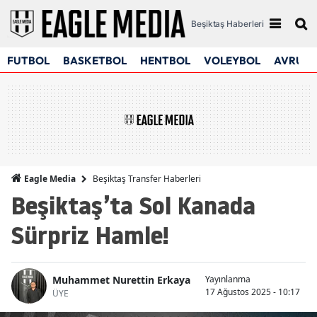
Beşiktaş Haberleri
FUTBOL
BASKETBOL
HENTBOL
VOLEYBOL
AVRUPA
Beşiktaş Transfer Haberleri
Eagle Media
Beşiktaş’ta Sol Kanada
Sürpriz Hamle!
Muhammet Nurettin Erkaya
Yayınlanma
17 Ağustos 2025 - 10:17
ÜYE