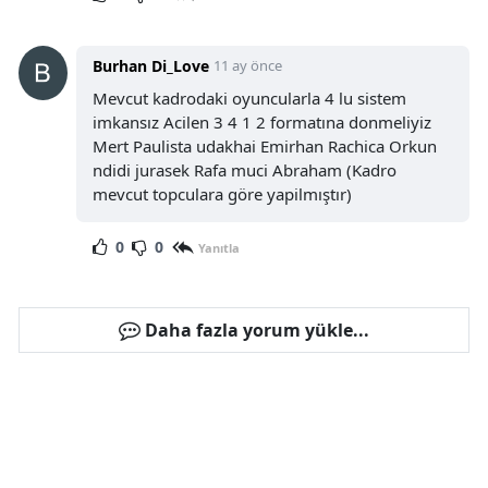
Burhan Di_Love
11 ay önce
Mevcut kadrodaki oyuncularla 4 lu sistem
imkansız Acilen 3 4 1 2 formatına donmeliyiz
Mert Paulista udakhai Emirhan Rachica Orkun
ndidi jurasek Rafa muci Abraham (Kadro
mevcut topculara göre yapilmıştır)
0
0
Yanıtla
Daha fazla yorum yükle...