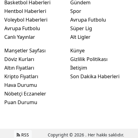
Basketbol Haberleri
Gündem
Hentbol Haberleri
Spor
Voleybol Haberleri
Avrupa Futbolu
Avrupa Futbolu
Süper Lig
Canlı Yayınlar
Alt Ligler
Manşetler Sayfası
Künye
Döviz Kurları
Gizlilik Politikası
Altın Fiyatları
İletişim
Kripto Fiyatları
Son Dakika Haberleri
Hava Durumu
Nöbetçi Eczaneler
Puan Durumu
RSS
Copyright © 2026 . Her hakkı saklıdır.