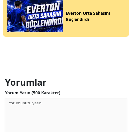
Everton Orta Sahasını
Güçlendirdi
Yorumlar
Yorum Yazın (500 Karakter)