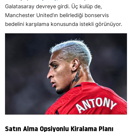
Galatasaray devreye girdi. Üç kulüp de,
Manchester United’ın belirlediği bonservis
bedelini karşılama konusunda istekli görünüyor.
Satın Alma Opsiyonlu Kiralama Planı