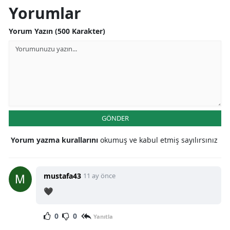
Yorumlar
Yorum Yazın (500 Karakter)
GÖNDER
Yorum yazma kurallarını
okumuş ve kabul etmiş sayılırsınız
mustafa43
11 ay önce
🖤
0
0
Yanıtla