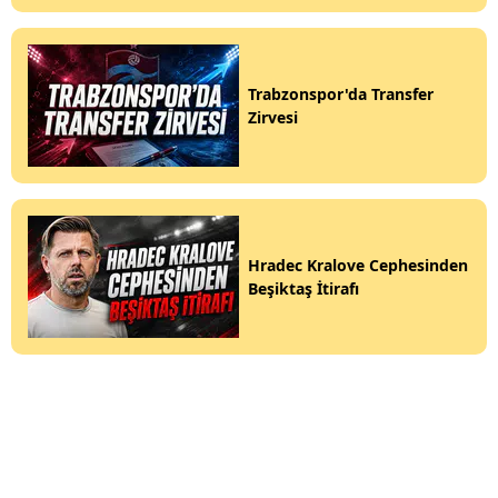
Trabzonspor'da Transfer
Zirvesi
Hradec Kralove Cephesinden
Beşiktaş İtirafı