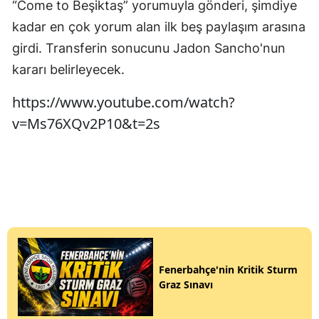
“Come to Beşiktaş” yorumuyla gönderi, şimdiye
kadar en çok yorum alan ilk beş paylaşım arasına
girdi. Transferin sonucunu Jadon Sancho'nun
kararı belirleyecek.
https://www.youtube.com/watch?
v=Ms76XQv2P10&t=2s
Fenerbahçe'nin Kritik Sturm
Graz Sınavı