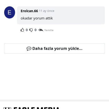
Erolcan.66
11 ay önce
okadar yorum attik
0
0
Yanıtla
Daha fazla yorum yükle...