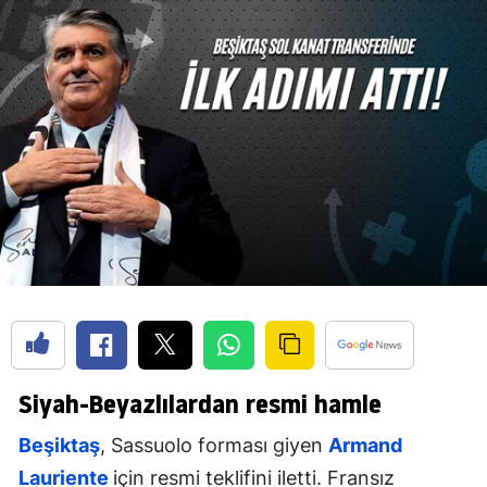
Siyah-Beyazlılardan resmi hamle
Beşiktaş
, Sassuolo forması giyen
Armand
Lauriente
için resmi teklifini iletti. Fransız