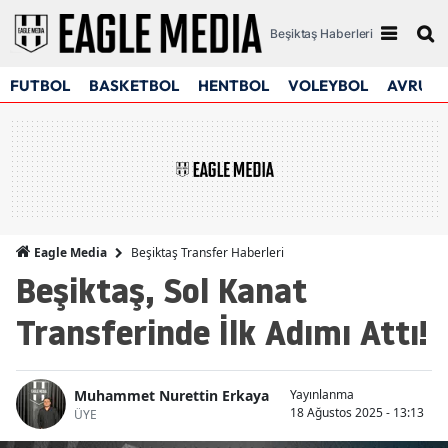
Beşiktaş Haberleri
FUTBOL
BASKETBOL
HENTBOL
VOLEYBOL
AVRUPA
Beşiktaş Transfer Haberleri
Eagle Media
Beşiktaş, Sol Kanat
Transferinde İlk Adımı Attı!
Muhammet Nurettin Erkaya
Yayınlanma
18 Ağustos 2025 - 13:13
ÜYE