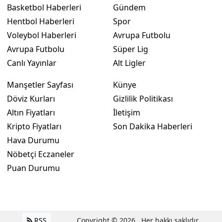
Basketbol Haberleri
Gündem
Hentbol Haberleri
Spor
Voleybol Haberleri
Avrupa Futbolu
Avrupa Futbolu
Süper Lig
Canlı Yayınlar
Alt Ligler
Manşetler Sayfası
Künye
Döviz Kurları
Gizlilik Politikası
Altın Fiyatları
İletişim
Kripto Fiyatları
Son Dakika Haberleri
Hava Durumu
Nöbetçi Eczaneler
Puan Durumu
RSS
Copyright © 2026 . Her hakkı saklıdır.