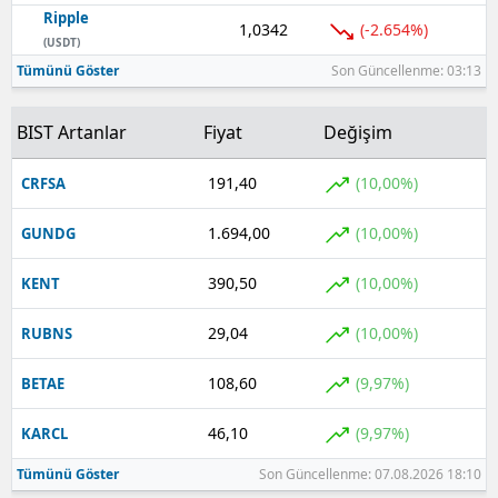
Ripple
1,0342
(-2.654%)
(USDT)
Tümünü Göster
Son Güncellenme: 03:13
BIST Artanlar
Fiyat
Değişim
191,40
(10,00%)
CRFSA
1.694,00
(10,00%)
GUNDG
390,50
(10,00%)
KENT
29,04
(10,00%)
RUBNS
108,60
(9,97%)
BETAE
46,10
(9,97%)
KARCL
Tümünü Göster
Son Güncellenme: 07.08.2026 18:10