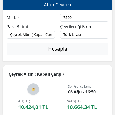
Altın Çevirici
Miktar
Para Birimi
Çevrileceği Birim
Hesapla
Çeyrek Altın ( Kapalı Çarşı )
Son Güncelleme
06 Ağu - 16:50
ALIŞ(TL)
SATIŞ(TL)
10.424,01 TL
10.664,34 TL