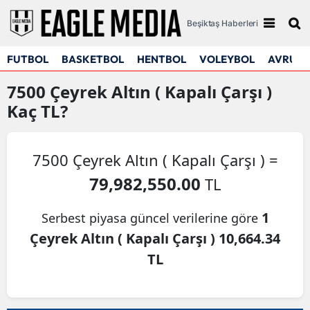
Beşiktaş Haberleri
FUTBOL
BASKETBOL
HENTBOL
VOLEYBOL
AVRUPA
7500
Çeyrek Altın ( Kapalı Çarşı )
Kaç TL?
7500 Çeyrek Altın ( Kapalı Çarşı ) =
79,982,550.00
TL
1
Serbest piyasa güncel verilerine göre
Çeyrek Altın ( Kapalı Çarşı ) 10,664.34
TL