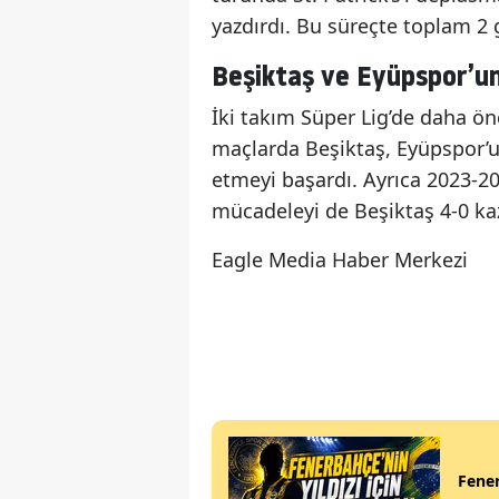
yazdırdı. Bu süreçte toplam 2 g
Beşiktaş ve Eyüpspor’un
İki takım Süper Lig’de daha ön
maçlarda Beşiktaş, Eyüpspor’
etmeyi başardı. Ayrıca 2023-
mücadeleyi de Beşiktaş 4-0 ka
Eagle Media Haber Merkezi
Fener