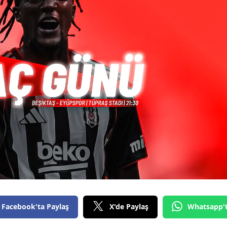
Facebook'ta Paylaş
X'de Paylaş
Whatsapp'