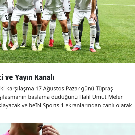
i ve Yayın Kanalı
aki karşılaşma 17 Ağustos Pazar günü Tüpraş
şılaşmanın başlama düdüğünü Halil Umut Meler
şlayacak ve beIN Sports 1 ekranlarından canlı olarak