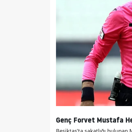
Genç Forvet Mustafa H
Beşiktaş’ta sakatlığı bulunan