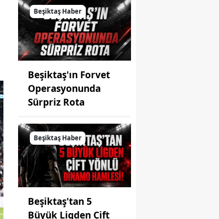
Beşiktaş Haber
Beşiktaş'ın Forvet
Operasyonunda
Sürpriz Rota
Beşiktaş Haber
Beşiktaş'tan 5
Büyük Ligden Çift