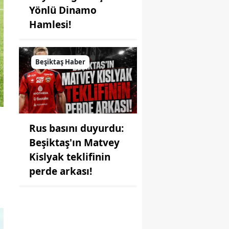
Yönlü Dinamo
Hamlesi!
Beşiktaş Haber
Rus basını duyurdu:
Beşiktaş'ın Matvey
Kislyak teklifinin
perde arkası!