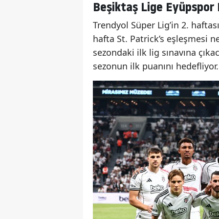
Beşiktaş Lige Eyüpspor 
Trendyol Süper Lig’in 2. hafta
hafta St. Patrick’s eşleşmesi n
sezondaki ilk lig sınavına çık
sezonun ilk puanını hedefliyor.