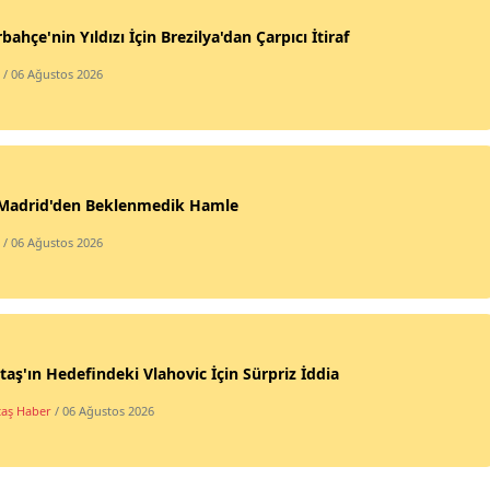
bahçe'nin Yıldızı İçin Brezilya'dan Çarpıcı İtiraf
/ 06 Ağustos 2026
 Madrid'den Beklenmedik Hamle
/ 06 Ağustos 2026
taş'ın Hedefindeki Vlahovic İçin Sürpriz İddia
taş Haber
/ 06 Ağustos 2026