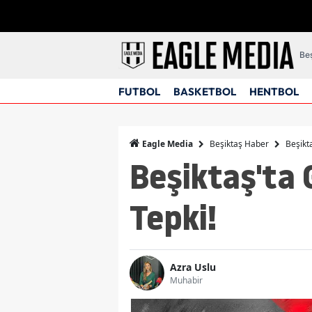
Beş
FUTBOL
BASKETBOL
HENTBOL
Beşiktaş Haber
Beşikt
Eagle Media
Beşiktaş'ta 
Tepki!
Azra Uslu
Muhabir