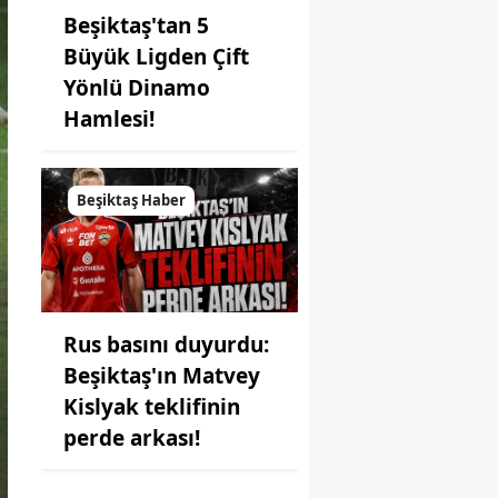
Beşiktaş'tan 5
Büyük Ligden Çift
Yönlü Dinamo
Hamlesi!
Beşiktaş Haber
Rus basını duyurdu:
Beşiktaş'ın Matvey
Kislyak teklifinin
perde arkası!