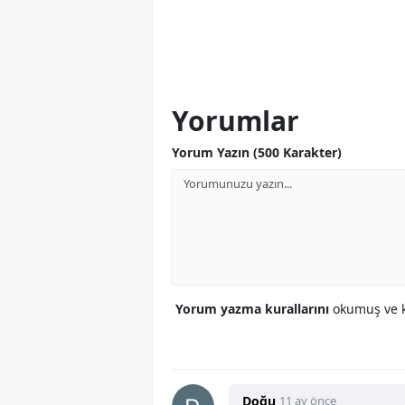
Yorumlar
Yorum Yazın (500 Karakter)
Yorum yazma kurallarını
okumuş ve k
Doğu
11 ay önce