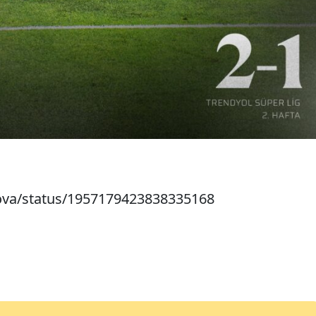
rova/status/1957179423838335168