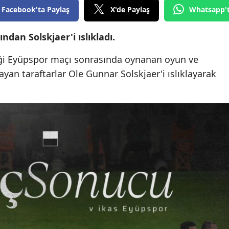
Facebook'ta Paylaş
X'de Paylaş
Whatsapp'
ndan Solskjaer'i ıslıkladı.
diği Eyüpspor maçı sonrasında oynanan oyun ve
 taraftarlar Ole Gunnar Solskjaer'i ıslıklayarak