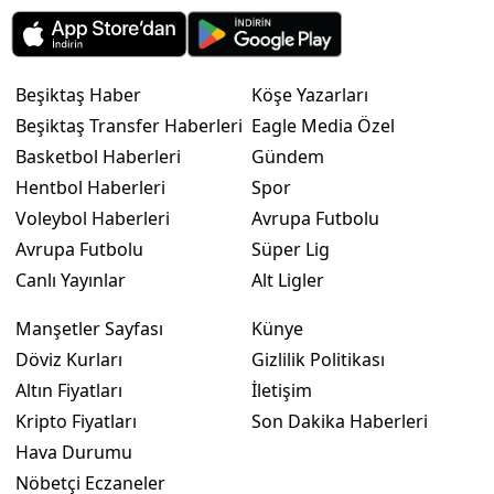
Beşiktaş Haber
Köşe Yazarları
Beşiktaş Transfer Haberleri
Eagle Media Özel
Basketbol Haberleri
Gündem
Hentbol Haberleri
Spor
Voleybol Haberleri
Avrupa Futbolu
Avrupa Futbolu
Süper Lig
Canlı Yayınlar
Alt Ligler
Manşetler Sayfası
Künye
Döviz Kurları
Gizlilik Politikası
Altın Fiyatları
İletişim
Kripto Fiyatları
Son Dakika Haberleri
Hava Durumu
Nöbetçi Eczaneler