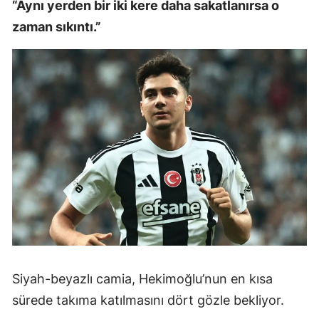
“Aynı yerden bir iki kere daha sakatlanırsa o
zaman sıkıntı.”
Siyah-beyazlı camia, Hekimoğlu’nun en kısa
sürede takıma katılmasını dört gözle bekliyor.