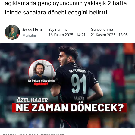
açıklamada genç oyuncunun yaklaşık 2 hafta
içinde sahalara dönebileceğini belirtti.
Azra Uslu
Yayınlanma
Güncellenme
16 Kasım 2025 - 14:21
21 Kasım 2025 - 18:05
Muhabir
KAYNAK: Eagle Media Haber Merkezi