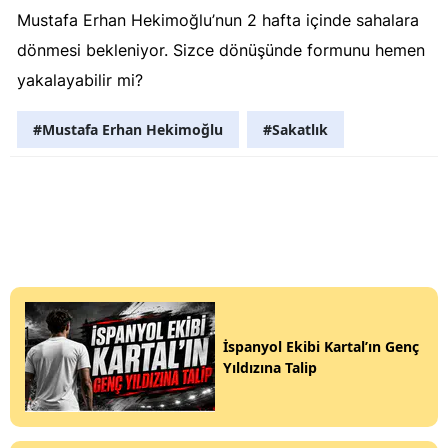
Mustafa Erhan Hekimoğlu’nun 2 hafta içinde sahalara
dönmesi bekleniyor. Sizce dönüşünde formunu hemen
yakalayabilir mi?
#Mustafa Erhan Hekimoğlu
#Sakatlık
İspanyol Ekibi Kartal’ın Genç
Yıldızına Talip