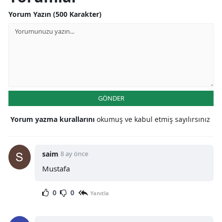
Yorum Yazın (500 Karakter)
GÖNDER
Yorum yazma kurallarını
okumuş ve kabul etmiş sayılırsınız
saim
8 ay önce
Mustafa
0
0
Yanıtla