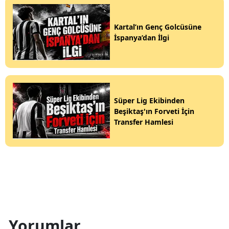
Kartal’ın Genç Golcüsüne
İspanya’dan İlgi
Süper Lig Ekibinden
Beşiktaş'ın Forveti İçin
Transfer Hamlesi
Yorumlar