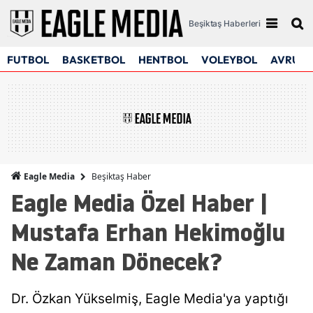
Beşiktaş Haberleri
FUTBOL
BASKETBOL
HENTBOL
VOLEYBOL
AVRUPA
Beşiktaş Haber
Eagle Media
Eagle Media Özel Haber |
Mustafa Erhan Hekimoğlu
Ne Zaman Dönecek?
Dr. Özkan Yükselmiş, Eagle Media'ya yaptığı