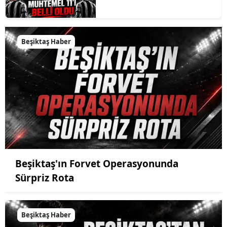
Beşiktaş Haber
Beşiktaş'ın Forvet Operasyonunda
Sürpriz Rota
Beşiktaş Haber