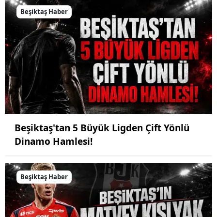
Beşiktaş Haber
Beşiktaş'tan 5 Büyük Ligden Çift Yönlü
Dinamo Hamlesi!
Beşiktaş Haber