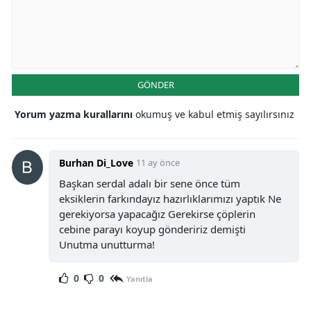
GÖNDER
Yorum yazma kurallarını
okumuş ve kabul etmiş sayılırsınız
Burhan Di_Love
11 ay önce
Başkan serdal adalı bir sene önce tüm
eksiklerin farkındayız hazırlıklarımızı yaptık Ne
gerekiyorsa yapacağız Gerekirse çöplerin
cebine parayı koyup göndeririz demişti
Unutma unutturma!
0
0
Yanıtla