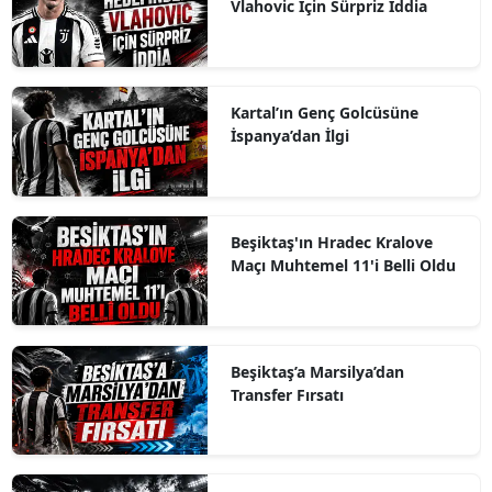
Vlahovic İçin Sürpriz İddia
Kartal’ın Genç Golcüsüne
İspanya’dan İlgi
Beşiktaş'ın Hradec Kralove
Maçı Muhtemel 11'i Belli Oldu
Beşiktaş’a Marsilya’dan
Transfer Fırsatı