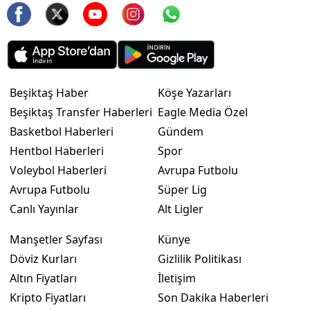
Beşiktaş Haber
Köşe Yazarları
Beşiktaş Transfer Haberleri
Eagle Media Özel
Basketbol Haberleri
Gündem
Hentbol Haberleri
Spor
Voleybol Haberleri
Avrupa Futbolu
Avrupa Futbolu
Süper Lig
Canlı Yayınlar
Alt Ligler
Manşetler Sayfası
Künye
Döviz Kurları
Gizlilik Politikası
Altın Fiyatları
İletişim
Kripto Fiyatları
Son Dakika Haberleri