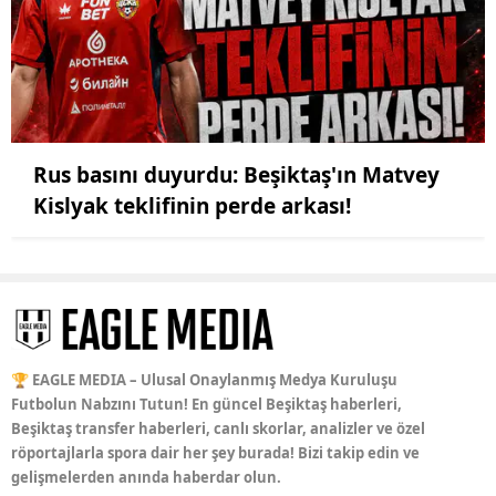
Rus basını duyurdu: Beşiktaş'ın Matvey
Kislyak teklifinin perde arkası!
🏆 EAGLE MEDIA – Ulusal Onaylanmış Medya Kuruluşu
Futbolun Nabzını Tutun! En güncel Beşiktaş haberleri,
Beşiktaş transfer haberleri, canlı skorlar, analizler ve özel
röportajlarla spora dair her şey burada! Bizi takip edin ve
gelişmelerden anında haberdar olun.