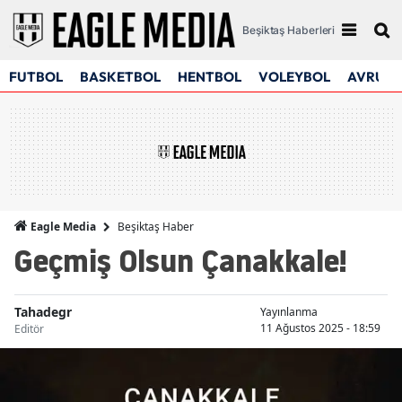
Beşiktaş Haberleri
FUTBOL
BASKETBOL
HENTBOL
VOLEYBOL
AVRUPA
Beşiktaş Haber
Eagle Media
Geçmiş Olsun Çanakkale!
Tahadegr
Yayınlanma
11 Ağustos 2025 - 18:59
Editör