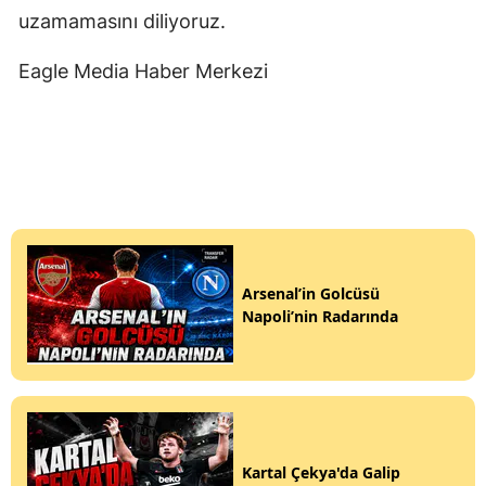
uzamamasını diliyoruz.
Eagle Media Haber Merkezi
Arsenal’in Golcüsü
Napoli’nin Radarında
Kartal Çekya'da Galip