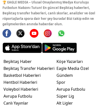
🏆 EAGLE MEDIA – Ulusal Onaylanmış Medya Kuruluşu
Futbolun Nabzını Tutun! En güncel Beşiktaş haberleri,
Beşiktaş transfer haberleri, canlı skorlar, analizler ve özel
röportajlarla spora dair her şey burada! Bizi takip edin ve
gelişmelerden anında haberdar olun.
Beşiktaş Haber
Köşe Yazarları
Beşiktaş Transfer Haberleri
Eagle Media Özel
Basketbol Haberleri
Gündem
Hentbol Haberleri
Spor
Voleybol Haberleri
Avrupa Futbolu
Avrupa Futbolu
Süper Lig
Canlı Yayınlar
Alt Ligler