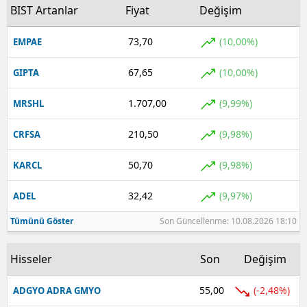
BIST Artanlar
Fiyat
Değişim
73,70
(10,00%)
EMPAE
67,65
(10,00%)
GIPTA
1.707,00
(9,99%)
MRSHL
210,50
(9,98%)
CRFSA
50,70
(9,98%)
KARCL
32,42
(9,97%)
ADEL
Tümünü Göster
Son Güncellenme: 10.08.2026 18:10
Hisseler
Son
Değişim
55,00
(-2,48%)
ADGYO ADRA GMYO