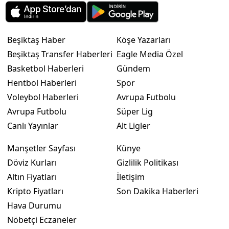
Beşiktaş Haber
Köşe Yazarları
Beşiktaş Transfer Haberleri
Eagle Media Özel
Basketbol Haberleri
Gündem
Hentbol Haberleri
Spor
Voleybol Haberleri
Avrupa Futbolu
Avrupa Futbolu
Süper Lig
Canlı Yayınlar
Alt Ligler
Manşetler Sayfası
Künye
Döviz Kurları
Gizlilik Politikası
Altın Fiyatları
İletişim
Kripto Fiyatları
Son Dakika Haberleri
Hava Durumu
Nöbetçi Eczaneler