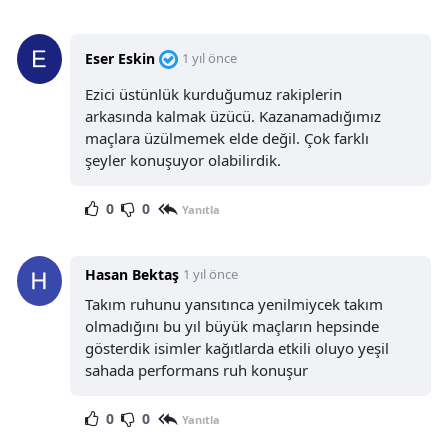
Eser Eskin
1 yıl önce
Ezici üstünlük kurduğumuz rakiplerin
arkasında kalmak üzücü. Kazanamadığımız
maçlara üzülmemek elde değil. Çok farklı
şeyler konuşuyor olabilirdik.
0
0
Yanıtla
Hasan Bektaş
1 yıl önce
Takım ruhunu yansıtınca yenilmiycek takım
olmadığını bu yıl büyük maçların hepsinde
gösterdik isimler kağıtlarda etkili oluyo yeşil
sahada performans ruh konuşur
0
0
Yanıtla