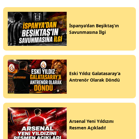
İspanya’dan Beşiktaş’ın
Savunmasına İlgi
Eski Yıldız Galatasaray’a
Antrenör Olarak Döndü
Arsenal Yeni Yıldızını
Resmen Açıkladı!