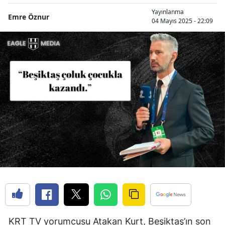
Yayınlanma
Emre Öznur
04 Mayıs 2025 - 22:09
KRT TV yorumcusu Atakan Kurt, Beşiktaş’ın son