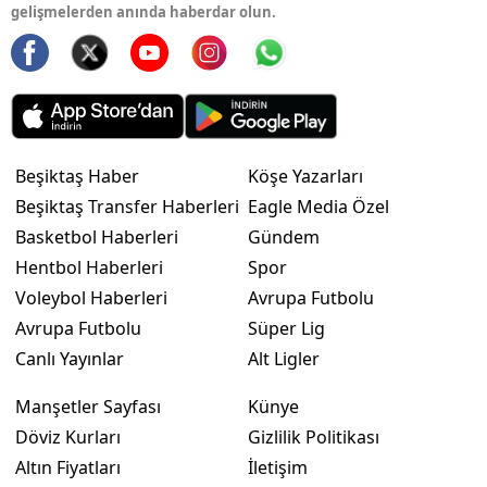
gelişmelerden anında haberdar olun.
Beşiktaş Haber
Köşe Yazarları
Beşiktaş Transfer Haberleri
Eagle Media Özel
Basketbol Haberleri
Gündem
Hentbol Haberleri
Spor
Voleybol Haberleri
Avrupa Futbolu
Avrupa Futbolu
Süper Lig
Canlı Yayınlar
Alt Ligler
Manşetler Sayfası
Künye
Döviz Kurları
Gizlilik Politikası
Altın Fiyatları
İletişim