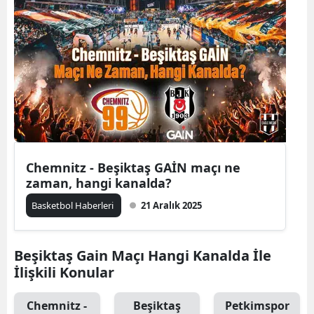
Chemnitz - Beşiktaş GAİN maçı ne
zaman, hangi kanalda?
Basketbol Haberleri
21 Aralık 2025
Beşiktaş Gain Maçı Hangi Kanalda İle
İlişkili Konular
Chemnitz -
Beşiktaş
Petkimspor