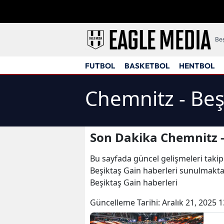
Beş
FUTBOL
BASKETBOL
HENTBOL
Chemnitz - Beş
Son Dakika Chemnitz -
Bu sayfada güncel gelişmeleri takip
Beşiktaş Gain haberleri sunulmaktad
Beşiktaş Gain haberleri
Güncelleme Tarihi:
Aralık 21, 2025 1