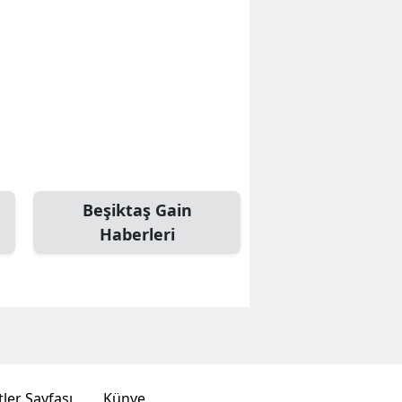
Beşiktaş Gain
Haberleri
ler Sayfası
Künye