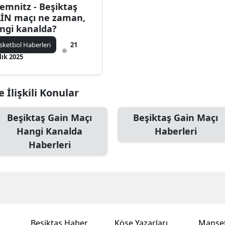
emnitz - Beşiktaş
İN maçı ne zaman,
ngi kanalda?
sketbol Haberleri
21
lık 2025
 İlişkili Konular
Beşiktaş Gain Maçı
Beşiktaş Gain Maçı
Hangi Kanalda
Haberleri
Haberleri
Beşiktaş Haber
Köşe Yazarları
Manşet