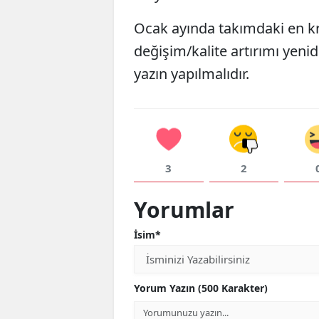
Ocak ayında takımdaki en kri
değişim/kalite artırımı yen
yazın yapılmalıdır.
3
2
Yorumlar
İsim*
Yorum Yazın (500 Karakter)