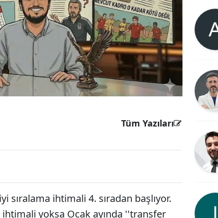
Tüm Yazıları
yi sıralama ihtimali 4. sıradan başlıyor.
i ihtimali yoksa Ocak ayında ''transfer