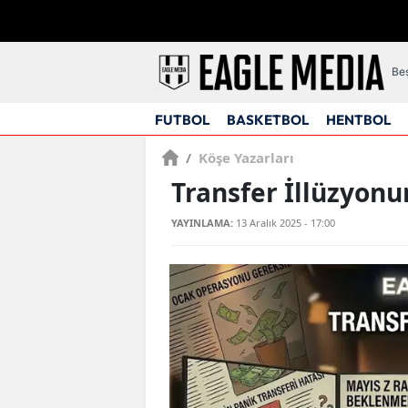
Beş
FUTBOL
BASKETBOL
HENTBOL
/
Köşe Yazarları
Transfer İllüzyonu
YAYINLAMA:
13 Aralık 2025 - 17:00