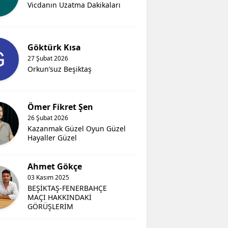
Vicdanın Uzatma Dakikaları
Göktürk Kısa
27 Şubat 2026
Orkun’suz Beşiktaş
Ömer Fikret Şen
26 Şubat 2026
Kazanmak Güzel Oyun Güzel
Hayaller Güzel
Ahmet Gökçe
03 Kasım 2025
BEŞİKTAŞ-FENERBAHÇE
MAÇI HAKKINDAKİ
GÖRÜŞLERİM