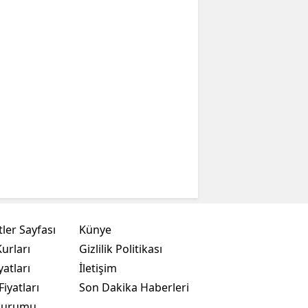
ler Sayfası
Künye
urları
Gizlilik Politikası
yatları
İletişim
Fiyatları
Son Dakika Haberleri
Durumu