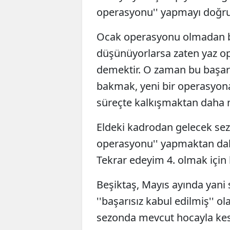
operasyonu'' yapmayı doğr
Ocak operasyonu olmadan b
düşünüyorlarsa zaten yaz op
demektir. O zaman bu başarıs
bakmak, yeni bir operasyon
süreçte kalkışmaktan daha m
Eldeki kadrodan gelecek sezo
operasyonu'' yapmaktan da
Tekrar edeyim 4. olmak içi
Beşiktaş, Mayıs ayında yani
''başarısız kabul edilmiş'' ol
sezonda mevcut hocayla kes