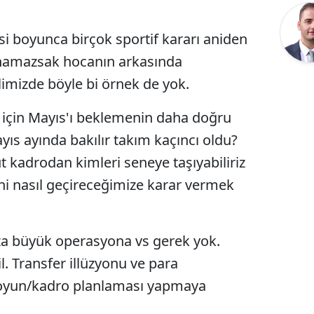
i boyunca birçok sportif kararı aniden
anamazsak hocanın arkasında
limizde böyle bi örnek de yok.
 için Mayıs'ı beklemenin daha doğru
s ayında bakılır takım kaçıncı oldu?
 kadrodan kimleri seneye taşıyabiliriz
i nasıl geçireceğimize karar vermek
'ta büyük operasyona vs gerek yok.
. Transfer illüzyonu ve para
oyun/kadro planlaması yapmaya