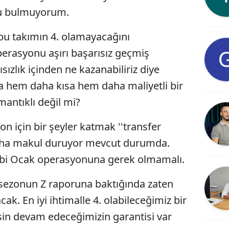
u bulmuyorum.
u takımın 4. olamayacağını
erasyonu aşırı başarısız geçmiş
ızlık içinden ne kazanabiliriz diye
a hem daha kısa hem daha maliyetli bir
antıklı değil mi?
n için bir şeyler katmak ''transfer
ha makul duruyor mevcut durumda.
n bi Ocak operasyonuna gerek olmamalı.
 sezonun Z raporuna baktığında zaten
acak. En iyi ihtimalle 4. olabileceğimiz bir
in devam edeceğimizin garantisi var