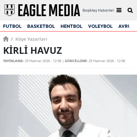
Beşiktaş Haberleri
FUTBOL
BASKETBOL
HENTBOL
VOLEYBOL
AVRUPA
/
Köşe Yazarları
KİRLİ HAVUZ
YAYINLAMA:
29 Haziran 2026 - 12:08
|
GÜNCELLEME:
29 Haziran 2026 - 12:08