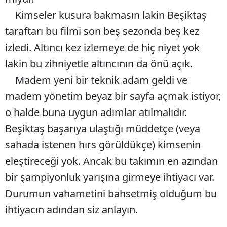
Kimseler kusura bakmasın lakin Beşiktaş
taraftarı bu filmi son beş sezonda beş kez
izledi. Altıncı kez izlemeye de hiç niyet yok
lakin bu zihniyetle altıncının da önü açık.
Madem yeni bir teknik adam geldi ve
madem yönetim beyaz bir sayfa açmak istiyor,
o halde buna uygun adımlar atılmalıdır.
Beşiktaş başarıya ulaştığı müddetçe (veya
sahada istenen hırs görüldükçe) kimsenin
eleştireceği yok. Ancak bu takımın en azından
bir şampiyonluk yarışına girmeye ihtiyacı var.
Durumun vahametini bahsetmiş olduğum bu
ihtiyacın adından siz anlayın.