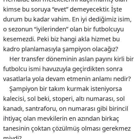
kimse bu soruya “evet” demeyecektir. İşte
durum bu kadar vahim. En iyi dediğimiz isim,
o sezonun “iyilerinden” olan bir futbolcuyu
kesemezdi. Peki biz hangi akla hizmet bu
kadro planlamasıyla şampiyon olacağız?
Her transfer döneminin aslan payını kirli bir
futbolcu ismi havuzuyla geçirdikten sonra
vasatlarla yola devam etmenin anlamı nedir?
Şampiyon bir takım kurmak isteniyorsa
kalecisi, sol beki, stoperi, altı numarası, sol
kanadı, santraforu, on numarası gibi birincil
ihtiyaç olan mevkilerin en azından birkaç
tanesinin çoktan çözülmüş olması gerekmez
miydi?