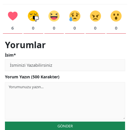
6
0
0
0
0
0
Yorumlar
İsim*
Yorum Yazın (500 Karakter)
GÖNDER