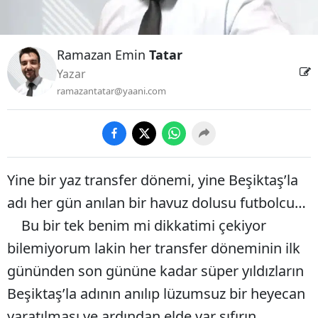
Ramazan Emin
Tatar
Yazar
ramazantatar@yaani.com
Yine bir yaz transfer dönemi, yine Beşiktaş’la
adı her gün anılan bir havuz dolusu futbolcu…
Bu bir tek benim mi dikkatimi çekiyor
bilemiyorum lakin her transfer döneminin ilk
gününden son gününe kadar süper yıldızların
Beşiktaş’la adının anılıp lüzumsuz bir heyecan
yaratılması ve ardından elde var sıfırın