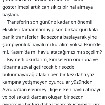
gösterilmesi artık can sıkıcı bir hal almaya
başladı.
Transferin son gününe kadar en önemli
eksikleri tamamlamayıp son birkaç gün kala
panik transferleri ile sezona başlayarak yine
şampiyonluk hayali mi kuralım yoksa Ekim’de
mi, Kasım’da mı havlu atacağımızı mı seçelim?
Kıymetli okurlarım, kimselerin onuruna ve
itibarına zeval getirecek bir sözde
bulunmayacağız lakin ben bir kez daha yaz
kampına yetişmeyen oyuncular yüzünden
Avrupa’dan elenmeyi, lige erken havlu atmayı
ve bol sakatlıklardan oluşan bir sezon
geçirmeyi bir kez daha yaşamak istemiyorum.