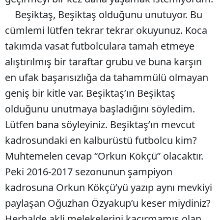
Beşiktaş, Beşiktaş olduğunu unutuyor. Bu
cümlemi lütfen tekrar tekrar okuyunuz. Koca
takımda vasat futbolculara tamah etmeye
alıştırılmış bir taraftar grubu ve buna karşın
en ufak başarısızlığa da tahammülü olmayan
geniş bir kitle var. Beşiktaş’ın Beşiktaş
olduğunu unutmaya başladığını söyledim.
Lütfen bana söyleyiniz. Beşiktaş’ın mevcut
kadrosundaki en kalburüstü futbolcu kim?
Muhtemelen cevap “Orkun Kökçü” olacaktır.
Peki 2016-2017 sezonunun şampiyon
kadrosuna Orkun Kökçü’yü yazıp aynı mevkiyi
paylaşan Oğuzhan Özyakup’u keser miydiniz?
Herhalde akli melekelerini kaçırmamış olan