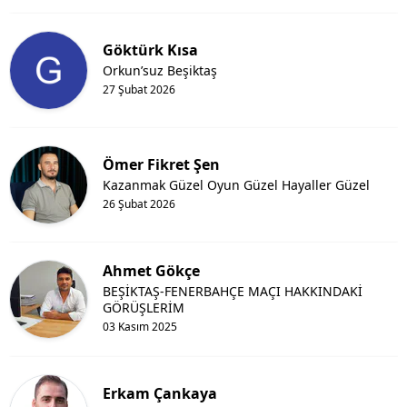
Göktürk Kısa
Orkun’suz Beşiktaş
27 Şubat 2026
Ömer Fikret Şen
Kazanmak Güzel Oyun Güzel Hayaller Güzel
26 Şubat 2026
Ahmet Gökçe
BEŞİKTAŞ-FENERBAHÇE MAÇI HAKKINDAKİ
GÖRÜŞLERİM
03 Kasım 2025
Erkam Çankaya