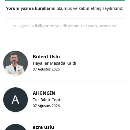
Yorum yazma kurallarını
okumuş ve kabul etmiş sayılırsınız
* Bu içerik ile ilgili yorum yok, ilk yorumu siz yazın, tartışalım *
Bülent Uslu
Hayaller Masada Kaldı
07 Ağustos 2026
Ali ENGİN
Tur Bileti Cepte
07 Ağustos 2026
azra uslu