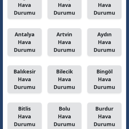
Hava
Hava
Hava
Durumu
Durumu
Durumu
Antalya
Artvin
Aydın
Hava
Hava
Hava
Durumu
Durumu
Durumu
Balıkesir
Bilecik
Bingöl
Hava
Hava
Hava
Durumu
Durumu
Durumu
Bitlis
Bolu
Burdur
Hava
Hava
Hava
Durumu
Durumu
Durumu