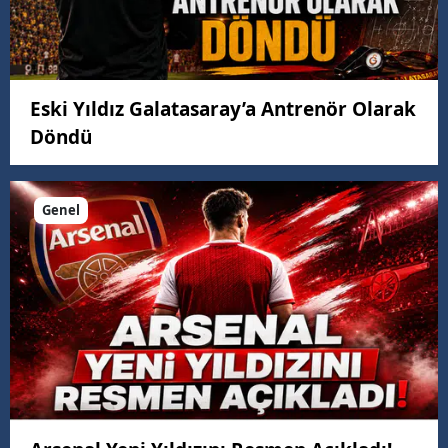
Eski Yıldız Galatasaray’a Antrenör Olarak
Döndü
Genel