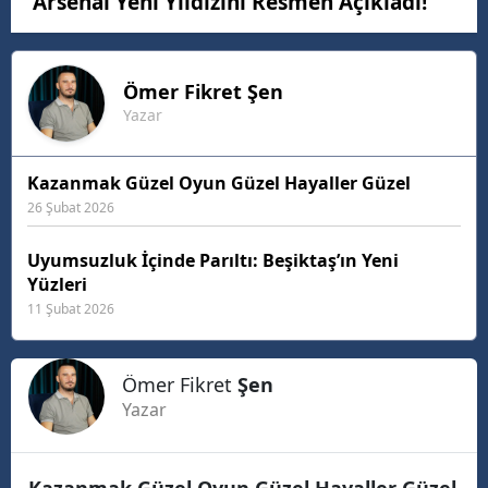
Arsenal Yeni Yıldızını Resmen Açıkladı!
Ömer Fikret
Şen
Yazar
Kazanmak Güzel Oyun Güzel Hayaller Güzel
26 Şubat 2026
Uyumsuzluk İçinde Parıltı: Beşiktaş’ın Yeni
Yüzleri
11 Şubat 2026
Ömer Fikret
Şen
Yazar