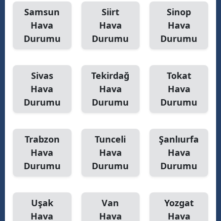
Samsun
Siirt
Sinop
Hava
Hava
Hava
Durumu
Durumu
Durumu
Sivas
Tekirdağ
Tokat
Hava
Hava
Hava
Durumu
Durumu
Durumu
Trabzon
Tunceli
Şanlıurfa
Hava
Hava
Hava
Durumu
Durumu
Durumu
Uşak
Van
Yozgat
Hava
Hava
Hava