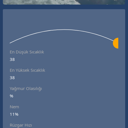
En Düşük Sıcaklık
38
En Yüksek Sıcaklık
38
Yağmur Olasılığı
%
Nem
11%
Rüzgar Hızı