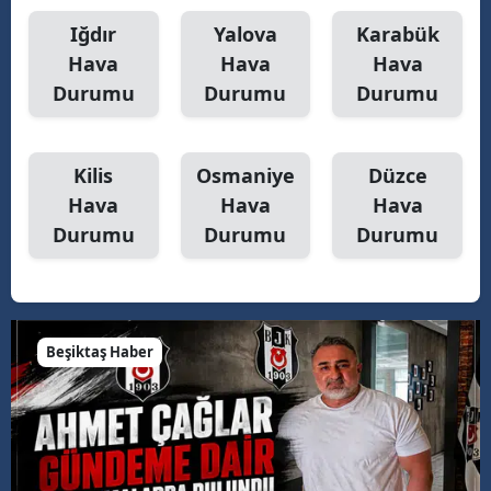
Iğdır
Yalova
Karabük
Hava
Hava
Hava
Durumu
Durumu
Durumu
Kilis
Osmaniye
Düzce
Hava
Hava
Hava
Durumu
Durumu
Durumu
Beşiktaş Haber