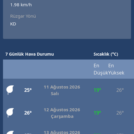
1.98 km/h
Rüzgar Yönü
KD
7 Günlük Hava Durumu
Sıcaklık (°C)
En
En
Düşük
Yüksek
11 Ağustos 2026
25°
19°
26°
Salı
12 Ağustos 2026
26°
19°
26°
Çarşamba
13 Ağustos 2026