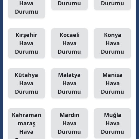
Hava
Durumu
Durumu
Durumu
Kırşehir
Kocaeli
Konya
Hava
Hava
Hava
Durumu
Durumu
Durumu
Kütahya
Malatya
Manisa
Hava
Hava
Hava
Durumu
Durumu
Durumu
Kahraman
Mardin
Muğla
maraş
Hava
Hava
Hava
Durumu
Durumu