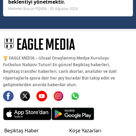
beklentiyi yönetmektir.
Mehmet Burçin PİŞKİN - 05 Ağustos 2026
🏆 EAGLE MEDIA – Ulusal Onaylanmış Medya Kuruluşu
Futbolun Nabzını Tutun! En güncel Beşiktaş haberleri,
Beşiktaş transfer haberleri, canlı skorlar, analizler ve özel
röportajlarla spora dair her şey burada! Bizi takip edin ve
gelişmelerden anında haberdar olun.
Beşiktaş Haber
Köşe Yazarları