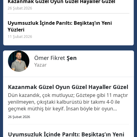
Kazanmak Güzel Oyun Güzel Hayaller Güzel
26 Şubat 2026
Uyumsuzluk İçinde Parıltı: Beşiktaş’ın Yeni
Yüzleri
11 Şubat 2026
Ömer Fikret
Şen
Yazar
Kazanmak Güzel Oyun Güzel Hayaller Güzel
Dün kazandık, çok mutluyuz; Göztepe gibi 11 maçtır
yenilmeyen, çıkıştaki kalburüstü bir takımı 4-0 ile
geçmek müthiş bir keyif. İnsan böyle bir oyun
izleyince haklı olarak mest oluyor. Ancak insan
26 Şubat 2026
düşünmeden de edemiyor.
Uyumsuzluk İçinde Parıltı: Beşiktaş’ın Yeni