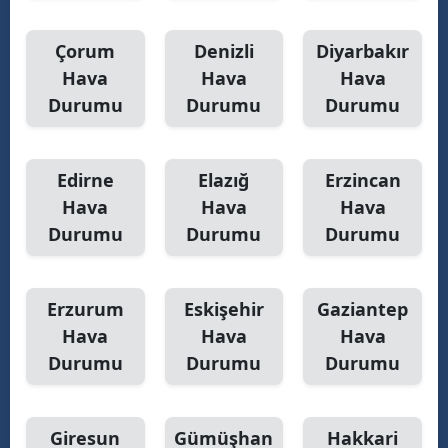
Çorum
Denizli
Diyarbakır
Hava
Hava
Hava
Durumu
Durumu
Durumu
Edirne
Elazığ
Erzincan
Hava
Hava
Hava
Durumu
Durumu
Durumu
Erzurum
Eskişehir
Gaziantep
Hava
Hava
Hava
Durumu
Durumu
Durumu
Giresun
Gümüşhan
Hakkari