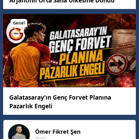
Arjantinli Orta Saha Ülkesine Döndü
Genel
Galatasaray’ın Genç Forvet Planına
Pazarlık Engeli
Ömer Fikret
Şen
Yazar