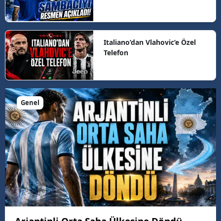
Italiano’dan Vlahovic’e Özel
Telefon
Genel