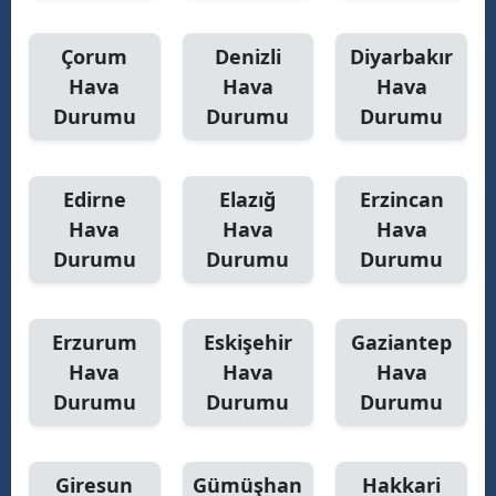
Çorum
Denizli
Diyarbakır
Hava
Hava
Hava
Durumu
Durumu
Durumu
Edirne
Elazığ
Erzincan
Hava
Hava
Hava
Durumu
Durumu
Durumu
Erzurum
Eskişehir
Gaziantep
Hava
Hava
Hava
Durumu
Durumu
Durumu
Giresun
Gümüşhan
Hakkari