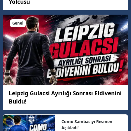
Yolcusu
Genel
Leipzig Gulacsi Ayrılığı Sonrası Eldivenini
Buldu!
Como Sambacıyı Resmen
Açıkladı!