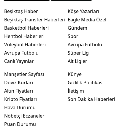
Beşiktaş Haber
Köşe Yazarları
Beşiktaş Transfer Haberleri
Eagle Media Özel
Basketbol Haberleri
Gündem
Hentbol Haberleri
Spor
Voleybol Haberleri
Avrupa Futbolu
Avrupa Futbolu
Süper Lig
Canlı Yayınlar
Alt Ligler
Manşetler Sayfası
Künye
Döviz Kurları
Gizlilik Politikası
Altın Fiyatları
İletişim
Kripto Fiyatları
Son Dakika Haberleri
Hava Durumu
Nöbetçi Eczaneler
Puan Durumu