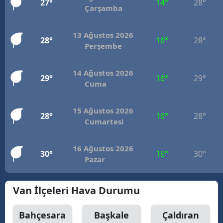
27°
14°
28°
Çarşamba
13 Ağustos 2026
28°
16°
28°
Perşembe
14 Ağustos 2026
29°
16°
29°
Cuma
15 Ağustos 2026
28°
16°
28°
Cumartesi
16 Ağustos 2026
30°
16°
30°
Pazar
Van İlçeleri Hava Durumu
Bahçesara
Başkale
Çaldıran