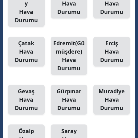
y
Hava
Hava
Hava
Durumu
Durumu
Durumu
Çatak
Edremit(Gü
Erciş
Hava
müşdere)
Hava
Durumu
Hava
Durumu
Durumu
Gevaş
Gürpınar
Muradiye
Hava
Hava
Hava
Durumu
Durumu
Durumu
Özalp
Saray