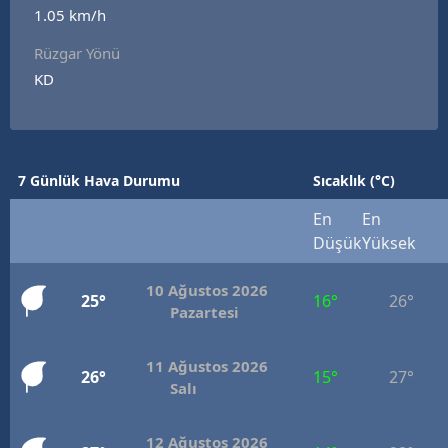
1.05 km/h
Rüzgar Yönü
KD
7 Günlük Hava Durumu
Sıcaklık (°C)
En
En
Düşük
Yüksek
10 Ağustos 2026
25°
16°
26°
Pazartesi
11 Ağustos 2026
26°
15°
27°
Salı
12 Ağustos 2026