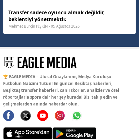
Transfer sadece oyuncu almak değildir,
beklentiyi yönetmektir.
Mehmet Burçin PİŞKİN - 05 Ağustos 2026
🏆 EAGLE MEDIA – Ulusal Onaylanmış Medya Kuruluşu
Futbolun Nabzını Tutun! En güncel Beşiktaş haberleri,
Beşiktaş transfer haberleri, canlı skorlar, analizler ve özel
röportajlarla spora dair her şey burada! Bizi takip edin ve
gelişmelerden anında haberdar olun.