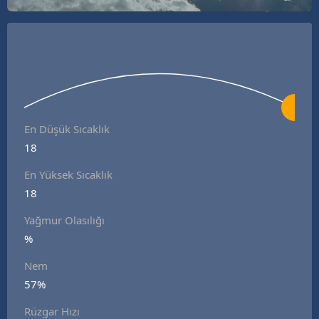
En Düşük Sıcaklık
18
En Yüksek Sıcaklık
18
Yağmur Olasılığı
%
Nem
57%
Rüzgar Hızı