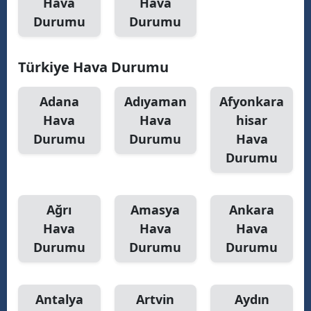
Hava
Hava
Durumu
Durumu
Türkiye Hava Durumu
Adana
Adıyaman
Afyonkara
Hava
Hava
hisar
Durumu
Durumu
Hava
Durumu
Ağrı
Amasya
Ankara
Hava
Hava
Hava
Durumu
Durumu
Durumu
Antalya
Artvin
Aydın