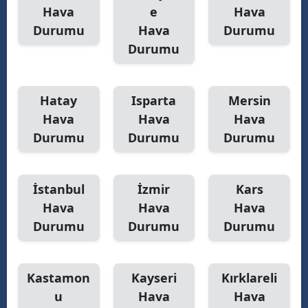
Hava
e
Hava
Durumu
Hava
Durumu
Durumu
Hatay
Isparta
Mersin
Hava
Hava
Hava
Durumu
Durumu
Durumu
İstanbul
İzmir
Kars
Hava
Hava
Hava
Durumu
Durumu
Durumu
Kastamon
Kayseri
Kırklareli
u
Hava
Hava