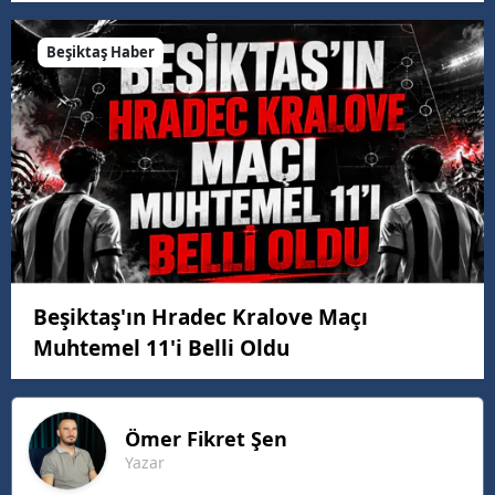
Beşiktaş Haber
Beşiktaş'ın Hradec Kralove Maçı
Muhtemel 11'i Belli Oldu
Ömer Fikret
Şen
Yazar