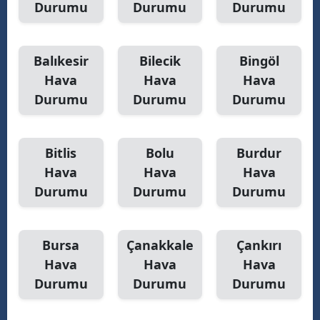
Durumu
Durumu
Durumu
Balıkesir
Bilecik
Bingöl
Hava
Hava
Hava
Durumu
Durumu
Durumu
Bitlis
Bolu
Burdur
Hava
Hava
Hava
Durumu
Durumu
Durumu
Bursa
Çanakkale
Çankırı
Hava
Hava
Hava
Durumu
Durumu
Durumu