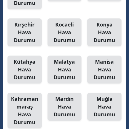
Durumu
Kırşehir
Kocaeli
Konya
Hava
Hava
Hava
Durumu
Durumu
Durumu
Kütahya
Malatya
Manisa
Hava
Hava
Hava
Durumu
Durumu
Durumu
Kahraman
Mardin
Muğla
maraş
Hava
Hava
Hava
Durumu
Durumu
Durumu