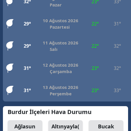
32°
23°
33°
Pazar
10 Ağustos 2026
29°
22°
31°
Pazartesi
11 Ağustos 2026
29°
22°
32°
Salı
12 Ağustos 2026
31°
23°
32°
Çarşamba
13 Ağustos 2026
31°
23°
33°
Perşembe
Burdur İlçeleri Hava Durumu
Ağlasun
Altınyayla(
Bucak