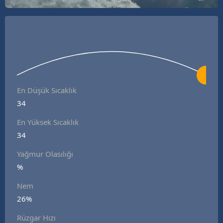
En Düşük Sıcaklık
34
En Yüksek Sıcaklık
34
Yağmur Olasılığı
%
Nem
26%
Rüzgar Hızı